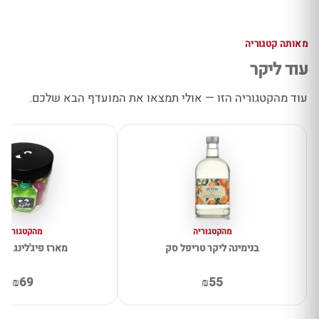
מאותה קטגוריה
עוד ליקר
עוד מהקטגוריה הזו — אולי תמצאו את המועדף הבא שלכם.
מהקטגוריה
מהקטגוריה
בנימינה ליקר טריפל סק
מארז פיג'לינג 8 יחידות
₪69
₪55