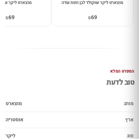
מוצארט ליקר שוקולד לבן ותות שדה
מוצארט ליקר שוקו
₪69
₪69
המפרט המלא
טוב לדעת
מותג
מוצארט
ארץ
אוסטריה
סוג
ליקר