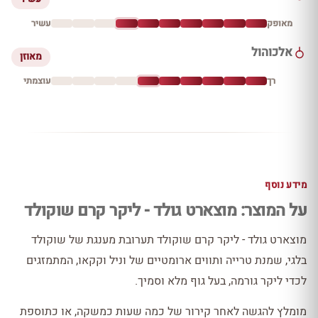
מאופק
עשיר
אלכוהול
מאוזן
רך
עוצמתי
מידע נוסף
על המוצר: מוצארט גולד - ליקר קרם שוקולד
מוצארט גולד - ליקר קרם שוקולד תערובת מענגת של שוקולד
בלגי, שמנת טרייה ותווים ארומטיים של וניל וקקאו, המתמזגים
לכדי ליקר גורמה, בעל גוף מלא וסמיך.
מומלץ להגשה לאחר קירור של כמה שעות כמשקה, או כתוספת