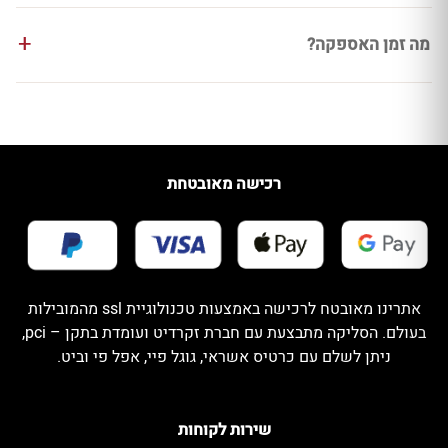
מה זמן האספקה?
רכישה מאובטחת
אתרינו מאובטח לרכישה באמצעות טכנולוגיית ssl מהמובילות
בעולם. הסליקה מתבצעת עם חברת זקרדיט ועומדת בתקן – pci,
ניתן לשלם עם כרטיס אשראי, גוגל פיי, אפל פי וביט.
שירות לקוחות