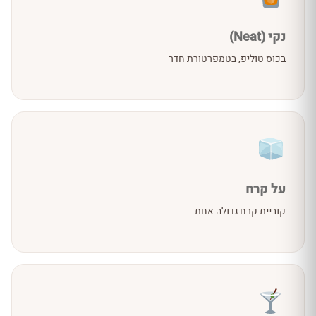
נקי (Neat)
בכוס טוליפ, בטמפרטורת חדר
על קרח
קוביית קרח גדולה אחת