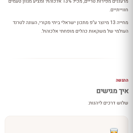
מרעננים מפירות טריים, מכיל 13% אלכוהול ומציע מגוון טעמים
חווייתיים.
מחייה 13 מיוצר ע"פ מתכון ישראלי ביתי מקורי, העונה לטרנד
העולמי של משקאות כהלים מופחתי אלכוהול.
ההגשה
איך מגישים
שלוש דרכים ליהנות: