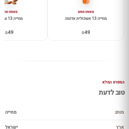
מאותו מותג
מאותו מותג
מחייה 13 אשכולית אדומה
מחייה 13 שקדים
₪49
₪49
המפרט המלא
טוב לדעת
מותג
מחייה
ארץ
ישראל