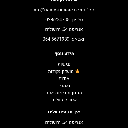
מייל:
info@hamesameach.com
טלפון: 02-6234708
אגריפס 64, ירושלים
וואצאפ: 054-5671989
מידע נוסף
נגישות
מועדון נקודות
אודות
מאמרים
תקנון ומדיניות אתר
איזורי משלוח
איך מגיעים אלינו
אגריפס 64, ירושלים