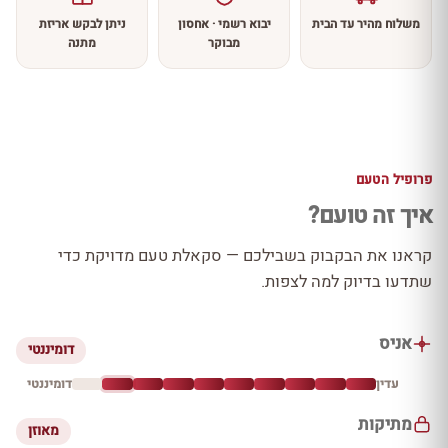
משלוח מהיר עד הבית
יבוא רשמי · אחסון
ניתן לבקש אריזת
מבוקר
מתנה
פרופיל הטעם
איך זה טועם?
קראנו את הבקבוק בשבילכם — סקאלת טעם מדויקת כדי
שתדעו בדיוק למה לצפות.
אניס
דומיננטי
עדין
דומיננטי
מתיקות
מאוזן