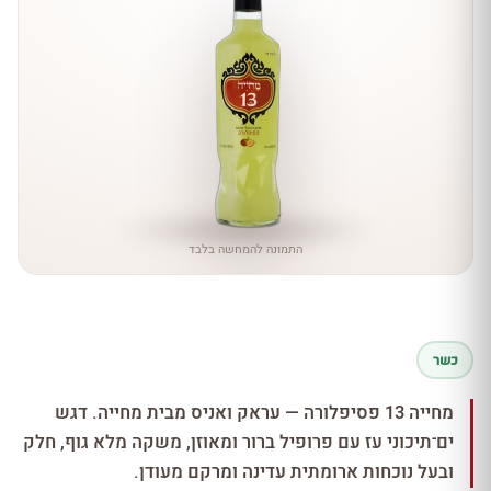
התמונה להמחשה בלבד
כשר
מחייה 13 פסיפלורה — עראק ואניס מבית מחייה. דגש
ים־תיכוני עז עם פרופיל ברור ומאוזן, משקה מלא גוף, חלק
ובעל נוכחות ארומתית עדינה ומרקם מעודן.