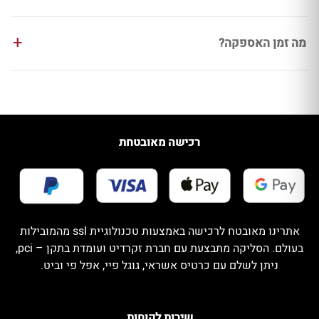
מה זמן האספקה?
רכישה מאובטחת
אתרינו מאובטח לרכישה באמצעות טכנולוגיית ssl מהמובילות
בעולם. הסליקה מתבצעת עם חברת זקרדיט ועומדת בתקן – pci,
ניתן לשלם עם כרטיס אשראי, גוגל פיי, אפל פי וביט.
שירות לקוחות