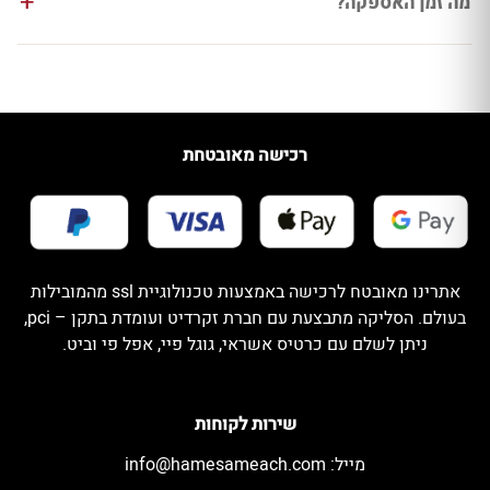
מה זמן האספקה?
רכישה מאובטחת
אתרינו מאובטח לרכישה באמצעות טכנולוגיית ssl מהמובילות
בעולם. הסליקה מתבצעת עם חברת זקרדיט ועומדת בתקן – pci,
ניתן לשלם עם כרטיס אשראי, גוגל פיי, אפל פי וביט.
שירות לקוחות
מייל:
info@hamesameach.com