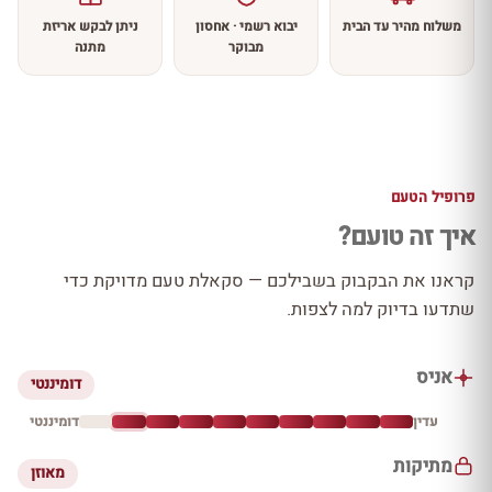
משלוח מהיר עד הבית
יבוא רשמי · אחסון
ניתן לבקש אריזת
מבוקר
מתנה
פרופיל הטעם
איך זה טועם?
קראנו את הבקבוק בשבילכם — סקאלת טעם מדויקת כדי
שתדעו בדיוק למה לצפות.
אניס
דומיננטי
עדין
דומיננטי
מתיקות
מאוזן