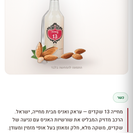
התמונה להמחשה בלבד
כשר
מחייה 13 שקדים — עראק ואניס מבית מחייה, ישראל.
הרכב מדויק המבליט את שורשיות האניס עם נגיעה של
שקדים, משקה מלא, חלק ומאוזן בעל אופי מזמין ומעודן.