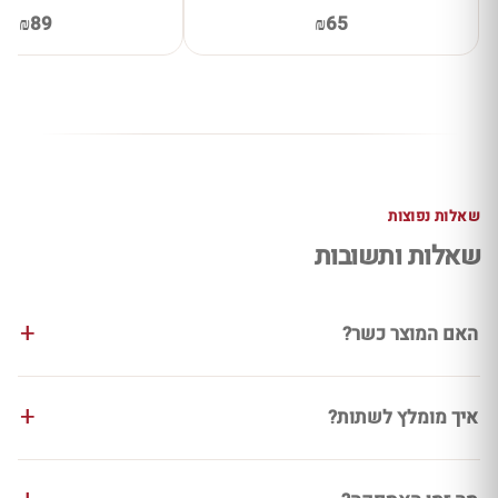
₪89
₪65
שאלות נפוצות
שאלות ותשובות
האם המוצר כשר?
איך מומלץ לשתות?