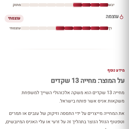
יבש
מתוק
עוצמה
עוצמתי
רך
עוצמתי
מידע נוסף
על המוצר: מחייה 13 שקדים
מחייה 13 שקדים הוא משקה אלכוהולי השייך למשפחת
משקאות אניס אשר פותח בישראל.
את המחייה מייצרים על ידי התססה וזיקוק של ענבים או תמרים
וטפטוף הנוזל הנוצר בתהליך זה על זרעי או עלי האניס המיובשים,