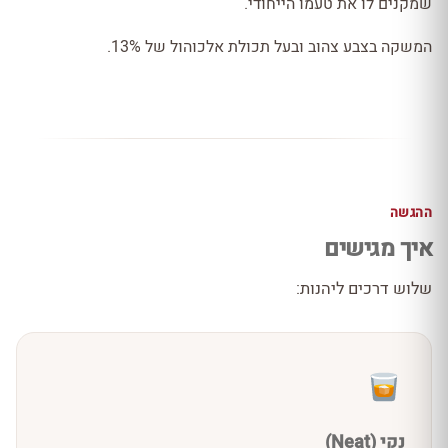
שמקנים לו את טעמו הייחודי.
המשקה בצבע צהוב ובעל תכולת אלכוהול של 13%.
ההגשה
איך מגישים
שלוש דרכים ליהנות:
נקי (Neat)