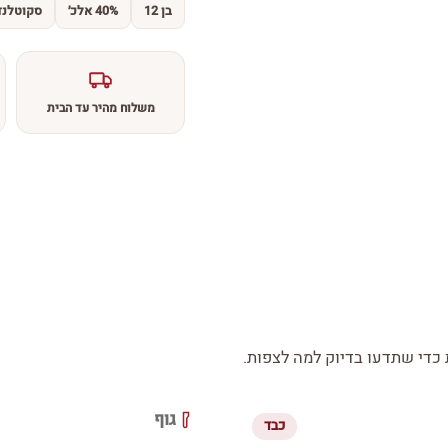
בן 12
40% אלכ׳
סקוטלנד
משלוח מהיר עד הבית
די שתדעו בדיוק למה לצפות.
גוף
כבד