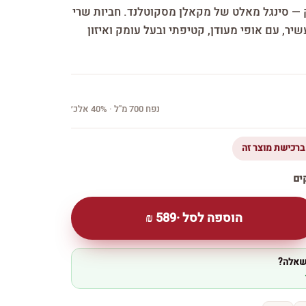
רי אוק — סינגל מאלט של מקאלן מסקוטלנד. חביות שרי
יר, עם אופי מעודן, קטיפתי ובעל עומק ואיזון
נפח 700 מ''ל · 40% אלכ׳
הוספה לסל ·
589
₪
 שאלה?