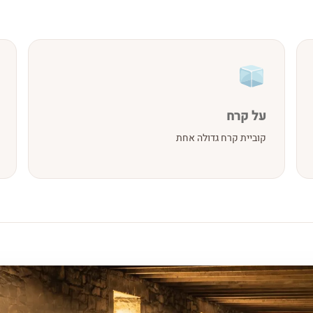
על קרח
קוביית קרח גדולה אחת