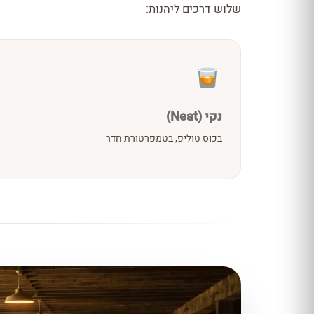
שלוש דרכים ליהנות:
נקי (Neat)
בכוס טוליפ, בטמפרטורת חדר