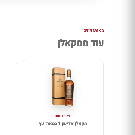
מאותו מותג
עוד ממקאלן
מאותו מותג
מקאלן אדישן 1 במארז עץ