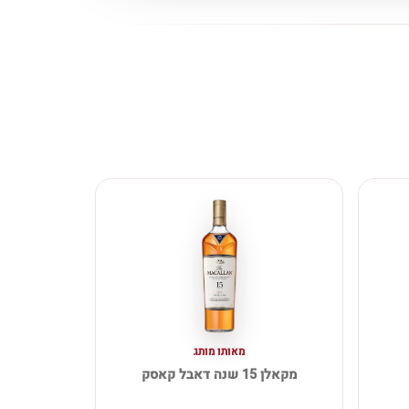
מאותו מותג
מקאלן 15 שנה דאבל קאסק