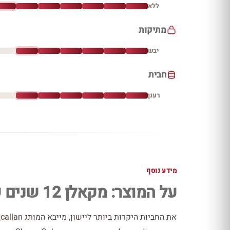
ללא
מתיקות
יבש
חבית
רענן
מידע נוסף
על המוצר: מקאלן 12 שנים שרי אוק