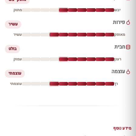
יבש
מתוק
פירות
עשיר
מאופק
עשיר
חבית
בולט
רענן
עמוק
עוצמה
עוצמתי
רך
עוצמתי
מידע נוסף