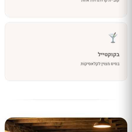
קוביית קרח גדולה אחת
בקוקטייל
בסיס מצוין לקלאסיקות