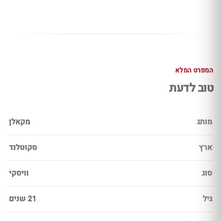
המפרט המלא
טוב לדעת
מותג
מקאלן
ארץ
סקוטלנד
סוג
וויסקי
גיל
21 שנים