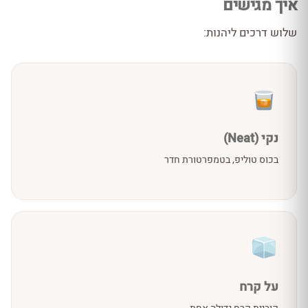
איך מגישים
שלוש דרכים ליהנות:
נקי (Neat)
בכוס טוליפ, בטמפרטורת חדר
על קרח