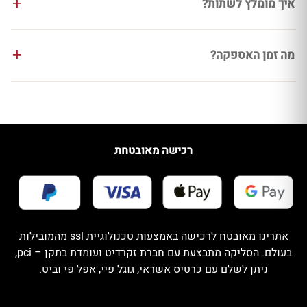
איך מומלץ לשתות?
מה זמן האספקה?
רכישה מאובטחת
אתרינו מאובטח לרכישה באמצעות טכנולוגיית ssl מהמובילות
בעולם. הסליקה מתבצעת עם חברת זקרדיט ועומדת בתקן – pci,
ניתן לשלם עם כרטיס אשראי, גוגל פיי, אפל פי וביט.