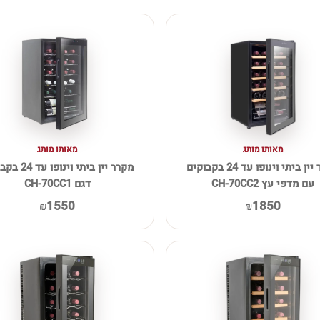
מאותו מותג
מאותו מותג
מקרר יין ביתי וינופו עד 24 בקבוקים
מקרר יין ביתי וינו
עם מדפי עץ CH-70CC2
דגם CH-70CC1
₪1550
₪1850