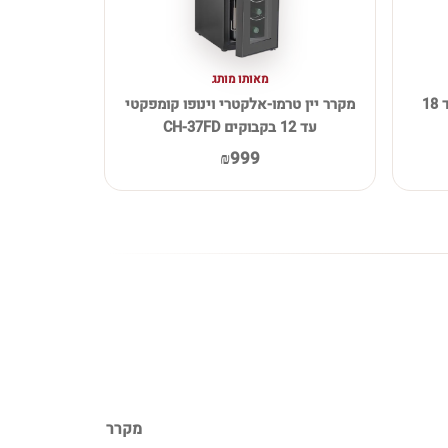
מאותו מותג
מקרר יין טרמו-אלקטרי וינופו עד 18
מקרר יין טרמו-אלקטרי וינופו קומפקטי
עד 12 בקבוקים CH-37FD
₪999
מקרר