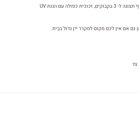
לשימוש בחזית הדלת, מדפי רשת לאחסון בשכיבה, מדף תצוגה ל- 3 בקבוקים, זכוכית כפולה עם הגנת UV
גם אם אין לכם מקום למקרר יין גדול בבית.