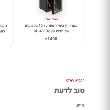
מאותו מותג
מקרר יין ביתי וינופו עד 15 בקבוקים
עם מדפי עץ CH-43FD2
בקבו
₪1400
המפרט המלא
טוב לדעת
מותג