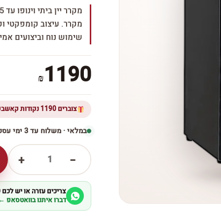
מקרר. עיצוב קומפקטי ופ
שימוש נוח וביצועים אמינ
1190
₪
צוברים 1190 נקודות קאשבק ברכישת מוצר זה
במלאי · משלוח עד 3 ימי עסקים
1
+
−
צריכים עזרה או יש לכם
דברו איתנו בוואטסאפ ←