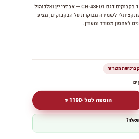
מקרר יין ביתי וינופו עד 15 בקבוקים דגם CH-43FD1 — אביזרי יין ואלכוהול
ונקציונלי לשמירה מבוקרת על הבקבוקים, מציע
ים לאחסון מסודר ומעודן.
הוספה לסל ·
1190
₪
 שאלה?