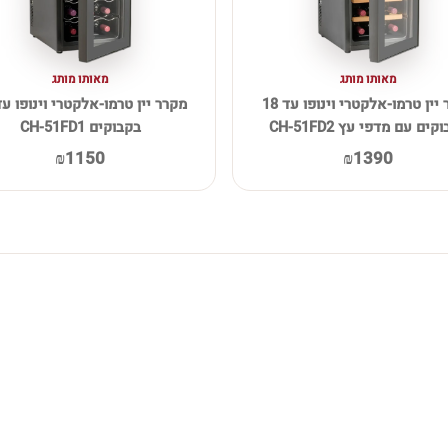
מאותו מותג
מאותו מותג
מקרר יין טרמו-אלקטרי וינופו עד 18
קים עם מדפי עץ CH-51FD2
בקבוקים CH-51FD1
₪1150
₪1390