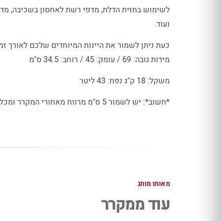
ועוד.
כעת ניתן לשמור את היינות המיוחדים שלכם לאורך זמן 
מידות גובה: 69 / עומק: 45 / רוחב: 34.5 ס"מ
משקל: 18 ק"ג נפח: 43 ליטר
*חשוב*: יש לשמור 5 ס"מ מרווח מאחורי המקרר ומכל צד
מאותו מותג
עוד ממקרר