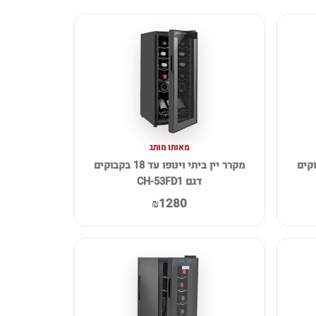
מאותו מותג
פו עד 24 בקבוקים
מקרר יין ביתי וינופו עד 18 בקבוקים
דגם CH-53FD1
₪1280