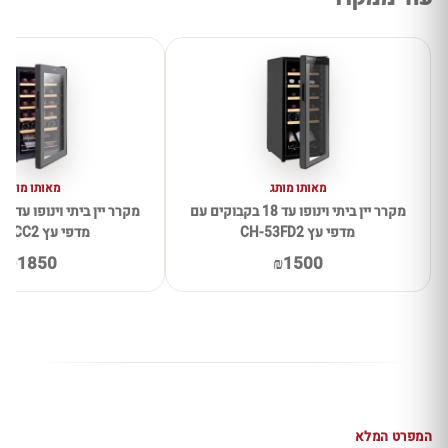
מאותו מותג
מאותו מותג
מקרר יין ביתי וינופו עד 18 בקבוקים עם
מדפי עץ CH-53FD2
מדפי עץ CH-70CC2
₪1850
₪1500
המפרט המלא