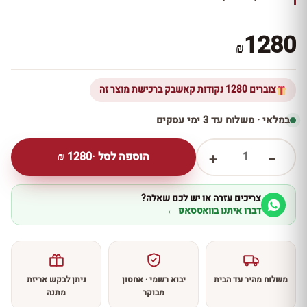
1280
₪
צוברים 1280 נקודות קאשבק ברכישת מוצר זה
במלאי · משלוח עד 3 ימי עסקים
1
הוספה לסל ·
1280
₪
+
−
צריכים עזרה או יש לכם שאלה?
דברו איתנו בוואטסאפ ←
משלוח מהיר עד הבית
יבוא רשמי · אחסון
ניתן לבקש אריזת
מבוקר
מתנה