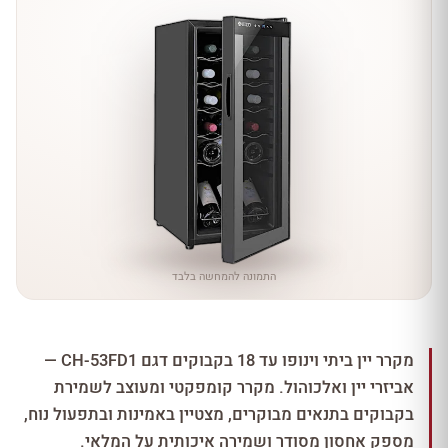
התמונה להמחשה בלבד
מקרר יין ביתי וינופו עד 18 בקבוקים דגם CH-53FD1 —
אביזרי יין ואלכוהול. מקרר קומפקטי ומעוצב לשמירת
בקבוקים בתנאים מבוקרים, מצטיין באמינות ובתפעול נוח,
מספק אחסון מסודר ושמירה איכותית על המלאי.