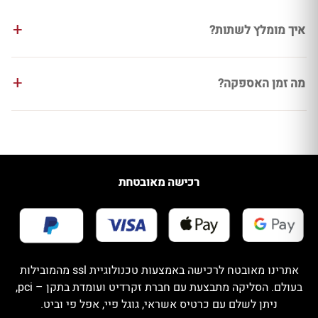
איך מומלץ לשתות?
מה זמן האספקה?
רכישה מאובטחת
אתרינו מאובטח לרכישה באמצעות טכנולוגיית ssl מהמובילות
בעולם. הסליקה מתבצעת עם חברת זקרדיט ועומדת בתקן – pci,
ניתן לשלם עם כרטיס אשראי, גוגל פיי, אפל פי וביט.