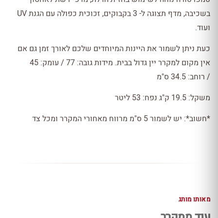
בשכיבה, מדף תצוגה ל- 3 בקבוקים, זכוכית כפולה עם הגנת UV
ועוד.
כעת ניתן לשמור את היינות המיוחדים שלכם לאורך זמן גם אם
אין מקום למקרר יין גדול בבית. מידות גובה: 77 / עומק: 45
/ רוחב: 34.5 ס"מ
משקל: 19.5 ק"ג נפח: 53 ליטר
*חשוב*: יש לשמור 5 ס"מ מרווח מאחורי המקרר ומכל צד
מאותו מותג
עוד ממקרר