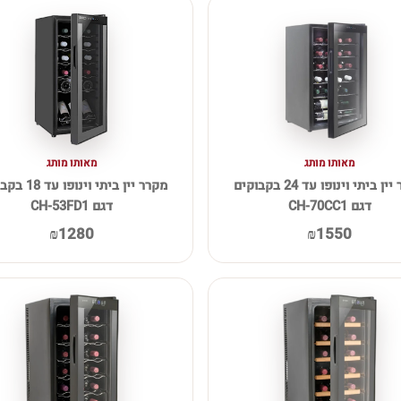
מאותו מותג
מאותו מותג
מקרר יין ביתי וינופו עד 24 בקבוקים
מקרר יין ביתי וינו
דגם CH-70CC1
דגם CH-53FD1
₪1280
₪1550