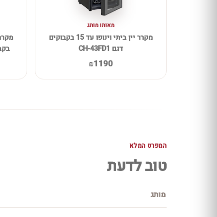
מאותו מותג
מקרר יין ביתי וינופו עד 15 בקבוקים
דגם CH-43FD1
בקבו
₪1190
המפרט המלא
טוב לדעת
מותג