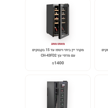
מאותו מותג
פו עד 18 בקבוקים
מקרר יין ביתי וינופו עד 15 בקבוקים
עם מדפי עץ CH-43FD2
₪1400