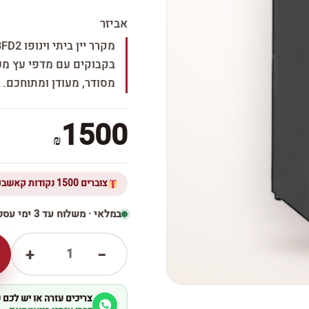
אביזר
בקבוקים עם מדפי עץ מעו
מסודר, מעודן ומתוחכם.
1500
₪
צוברים 1500 נקודות קאשבק ברכישת מוצר זה
במלאי · משלוח עד 3 ימי עסקים
1
+
−
צריכים עזרה או יש לכם