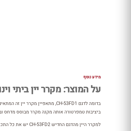
מידע נוסף
על המוצר: מקרר יין ביתי וינופו עד 18 בקבוקים עם מדפי
ביציבות טמפרטורה אותה מקנה מקרר מבוסס מדחס ובא
למקרר היין מהדגם החדי