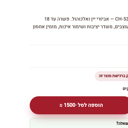
מקרר יין ביתי וינופו CH-53FD2 — אביזרי יין ואלכוהול. פשרה עד 18
צבים, משדר יציבות ושימור איכות, מזמין אחסון
הוספה לסל ·
1500
₪
 שאלה?