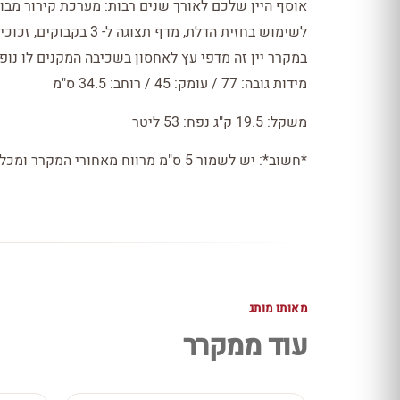
אוסף היין שלכם לאורך שנים רבות: מערכת קירור מב
במקרר יין זה מדפי עץ לאחסון בשכיבה המקנים לו נופך
מידות גובה: 77 / עומק: 45 / רוחב: 34.5 ס"מ
משקל: 19.5 ק"ג נפח: 53 ליטר
*חשוב*: יש לשמור 5 ס"מ מרווח מאחורי המקרר ומכל צד
מאותו מותג
עוד ממקרר