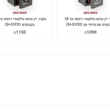
מאותו מותג
מאותו מותג
מקרר יין טרמו-אלקטרי וינופו עד 18
קים עם מדפי עץ CH-51FD2
בקבוקים CH-51FD1
₪1150
₪1390