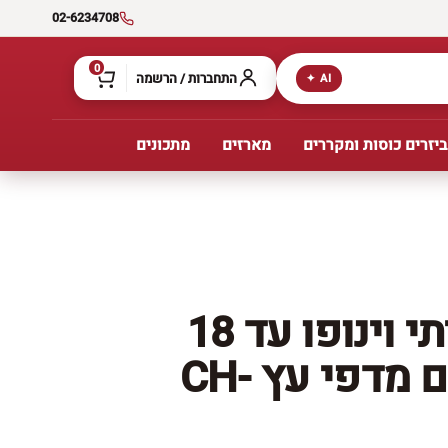
02-6234708
0
התחברות / הרשמה
AI ✦
יזרים כוסות ומקררים
מארזים
מתכונים
מקרר יין ביתי וינופו עד 18
בקבוקים עם מדפי עץ CH-