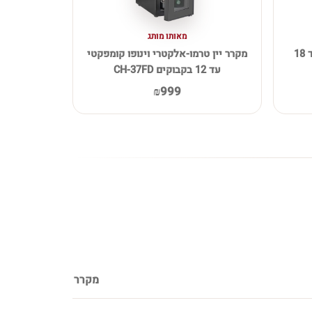
מאותו מותג
מקרר יין טרמו-אלקטרי וינופו עד 18
מקרר יין טרמו-אלקטרי וינופו קומפקטי
עד 12 בקבוקים CH-37FD
₪999
מקרר