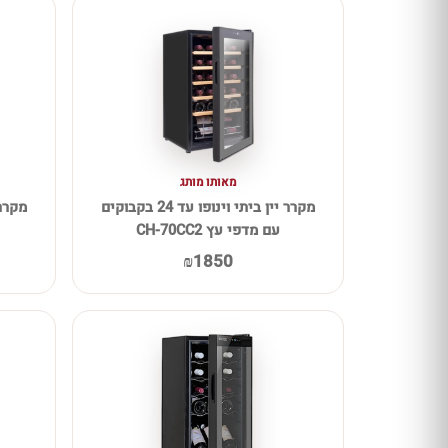
מאותו מותג
מקרר יין ביתי וינופו עד 24 בקבוקים
עם מדפי עץ CH-70CC2
₪1850