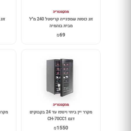
מהקטגוריה
זוג כוסות שמפנייה קריסטל 240 מ"ל
מבית בוהמיה
₪69
מהקטגוריה
מקרר יין ביתי וינופו עד 24 בקבוקים
דגם CH-70CC1
₪1550