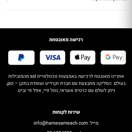
רכישה מאובטחת
אתרינו מאובטח לרכישה באמצעות טכנולוגיית ssl מהמובילות
בעולם. הסליקה מתבצעת עם חברת זקרדיט ועומדת בתקן – pci,
ניתן לשלם עם כרטיס אשראי, גוגל פיי, אפל פי וביט.
שירות לקוחות
מייל:
info@hamesameach.com