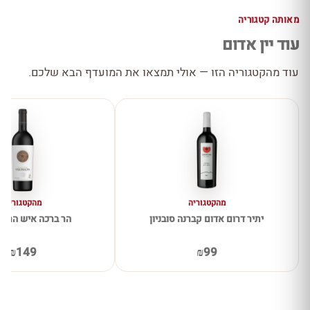
מאותה קטגוריה
עוד יין אדום
עוד מהקטגוריה הזו — אולי תמצאו את המועדף הבא שלכם.
מהקטגוריה
מהקטגוריה
יתיר דרום אדום קברנה סובניון
הר ברכה איש הרים
₪149
₪99