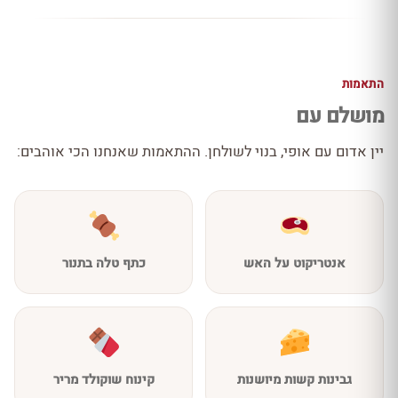
התאמות
מושלם עם
יין אדום עם אופי, בנוי לשולחן. ההתאמות שאנחנו הכי אוהבים:
אנטריקוט על האש
כתף טלה בתנור
גבינות קשות מיושנות
קינוח שוקולד מריר