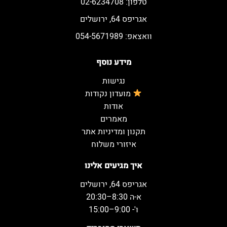
טלפון: 02-6234708
אגריפס 64, ירושלים
וואצאפ: 054-5671989
מידע נוסף
נגישות
מועדון נקודות
אודות
מאמרים
תקנון ומדיניות אתר
איזורי משלוח
איך מגיעים אלינו
אגריפס 64, ירושלים
א-ה 8:30–20:30
ו'- 9:00–15:00