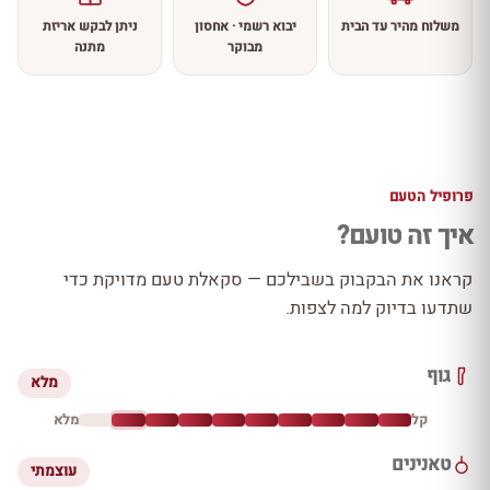
משלוח מהיר עד הבית
יבוא רשמי · אחסון
ניתן לבקש אריזת
מבוקר
מתנה
פרופיל הטעם
איך זה טועם?
קראנו את הבקבוק בשבילכם — סקאלת טעם מדויקת כדי
שתדעו בדיוק למה לצפות.
גוף
מלא
קל
מלא
טאנינים
עוצמתי