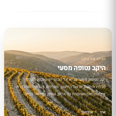
הכירו את היקב
היקב נטופה מסעי
יקב נטופה מסעי מביא אל הכוס יין שנבנה בקפידה —
מבחירת הענבים ועד היישון. מצרפת, בעבודה שמכבדת
את הטרואר ושומרת על איזון, עומק וסיומת נקייה.
ארץ
אלכוהול