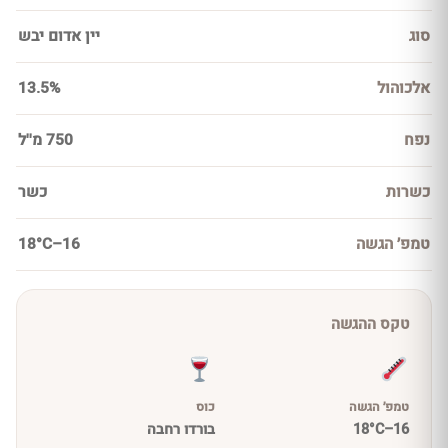
סוג
יין אדום יבש
אלכוהול
13.5%
נפח
750 מ''ל
כשרות
כשר
טמפ׳ הגשה
16–18°C
טקס ההגשה
טמפ׳ הגשה
כוס
16–18°C
בורדו רחבה