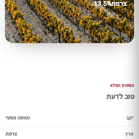
צרפת
13.5%
המפרט המלא
טוב לדעת
יקב
נטופה מסעי
ארץ
צרפת