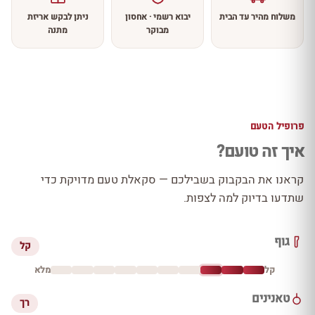
משלוח מהיר עד הבית
יבוא רשמי · אחסון
ניתן לבקש אריזת
מבוקר
מתנה
פרופיל הטעם
איך זה טועם?
קראנו את הבקבוק בשבילכם — סקאלת טעם מדויקת כדי
שתדעו בדיוק למה לצפות.
גוף
קל
קל
מלא
טאנינים
רך