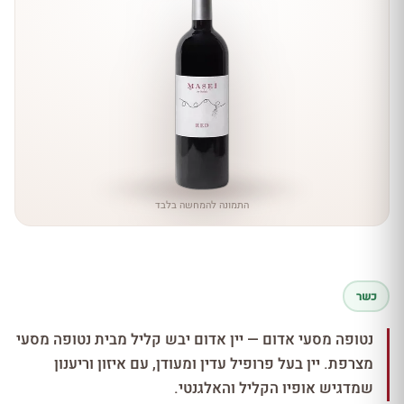
התמונה להמחשה בלבד
כשר
נטופה מסעי אדום — יין אדום יבש קליל מבית נטופה מסעי
מצרפת. יין בעל פרופיל עדין ומעודן, עם איזון וריענון
שמדגיש אופיו הקליל והאלגנטי.