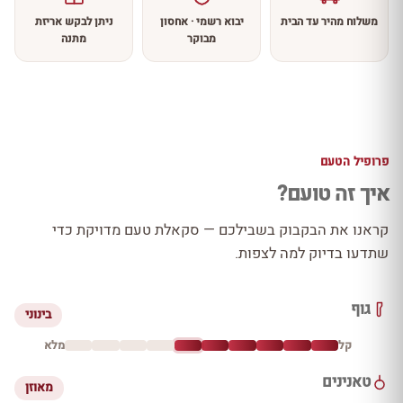
משלוח מהיר עד הבית
יבוא רשמי · אחסון
ניתן לבקש אריזת
מבוקר
מתנה
פרופיל הטעם
איך זה טועם?
קראנו את הבקבוק בשבילכם — סקאלת טעם מדויקת כדי
שתדעו בדיוק למה לצפות.
גוף
בינוני
קל
מלא
טאנינים
מאוזן