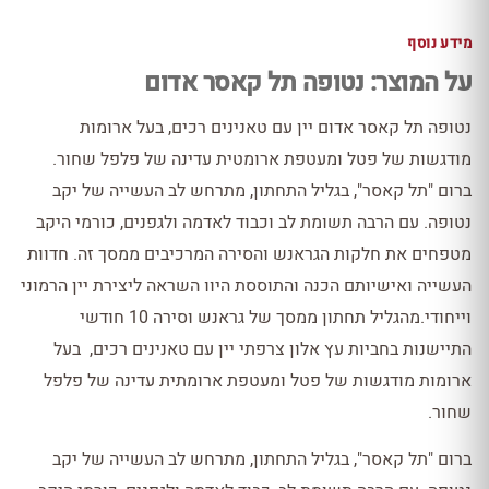
מידע נוסף
על המוצר: נטופה תל קאסר אדום
נטופה תל קאסר אדום יין עם טאנינים רכים, בעל ארומות
מודגשות של פטל ומעטפת ארומטית עדינה של פלפל שחור.
ברום "תל קאסר", בגליל התחתון, מתרחש לב העשייה של יקב
נטופה. עם הרבה תשומת לב וכבוד לאדמה ולגפנים, כורמי היקב
מטפחים את חלקות הגראנש והסירה המרכיבים ממסך זה. חדוות
העשייה ואישיותם הכנה והתוססת היוו השראה ליצירת יין הרמוני
וייחודי.מהגליל תחתון ממסך של גראנש וסירה 10 חודשי
התיישנות בחביות עץ אלון צרפתי יין עם טאנינים רכים, בעל
ארומות מודגשות של פטל ומעטפת ארומתית עדינה של פלפל
שחור.
ברום "תל קאסר", בגליל התחתון, מתרחש לב העשייה של יקב