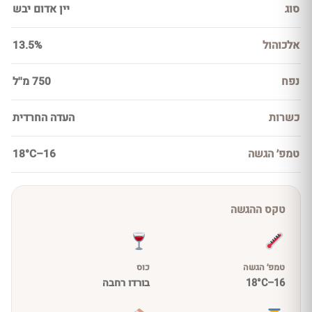
סוג
יין אדום יבש
אלכוהול
13.5%
נפח
750 מ''ל
כשרות
העדה החרדית
טמפ׳ הגשה
16–18°C
טקס ההגשה
טמפ׳ הגשה
כוס
16–18°C
בורדו רחבה