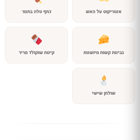
אנטריקוט על האש
כתף טלה בתנור
גבינות קשות מיושנות
קינוח שוקולד מריר
שולחן שישי