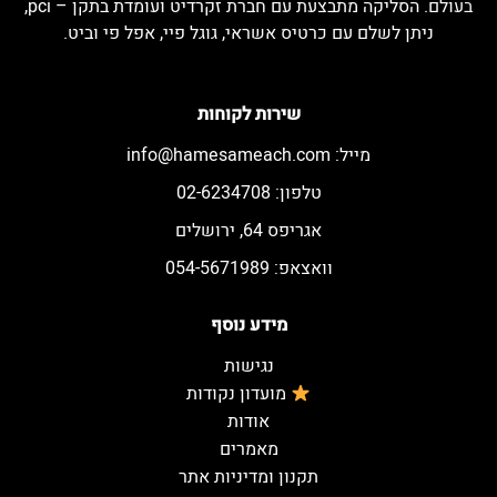
בעולם. הסליקה מתבצעת עם חברת זקרדיט ועומדת בתקן – pci,
ניתן לשלם עם כרטיס אשראי, גוגל פיי, אפל פי וביט.
שירות לקוחות
מייל:
info@hamesameach.com
טלפון: 02-6234708
אגריפס 64, ירושלים
וואצאפ: 054-5671989
מידע נוסף
נגישות
מועדון נקודות
אודות
מאמרים
תקנון ומדיניות אתר