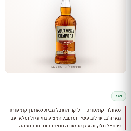
התמונה להמחשה בלבד
כשר
סאות'רן קומפורט — ליקר מתובל מבית סאותרן קומפורט
מארה"ב. שילוב עשיר ומתובל המציע גוף עגול ומלא, עם
פרופיל חלק ומאוזן שמשרה חמימות ונוכחות נעימה.