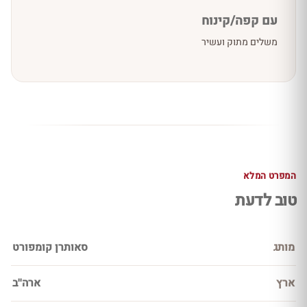
עם קפה/קינוח
משלים מתוק ועשיר
המפרט המלא
טוב לדעת
מותג
סאותרן קומפורט
ארץ
ארה''ב