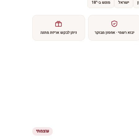
ן
ישראל
מוגש ב-18°
יבוא רשמי · אחסון מבוקר
ניתן לבקש אריזת מתנה
עוצמתי