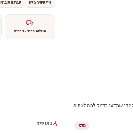
גוף עשיר-מלא
קברנה סוביניו
משלוח מהיר עד הבית
די שתדעו בדיוק למה לצפות.
טאנינים
מלא