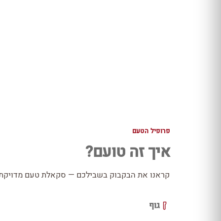
פרופיל הטעם
איך זה טועם?
קראנו את הבקבוק בשבילכם — סקאלת טעם מדויקת כ
גוף