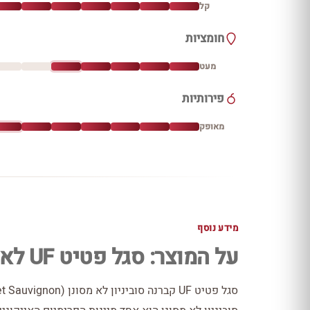
קל
חומציות
מעט
פירותיות
מאופק
מידע נוסף
על המוצר: סגל פטיט UF לא מסונן