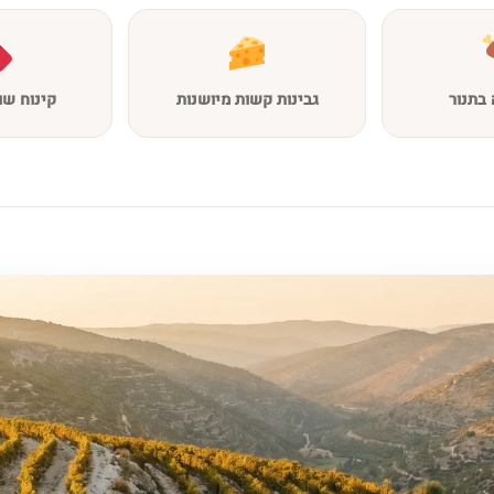
בתנור
גבינות קשות מיושנות
קינוח שו