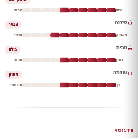
יבש
מתוק
פירות
עשיר
מאופק
עשיר
חבית
בולט
רענן
עמוק
עוצמה
מאוזן
רך
עוצמתי
מידע נוסף