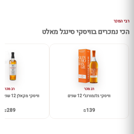
רבי המכר
הכי נמכרים בוויסקי סינגל מאלט
רב מכר
רב מכר
וויסקי גלנמורנג'י 12 שנים
וויסקי מקאלן 12 שנים דאבל קאסק
₪289
₪139