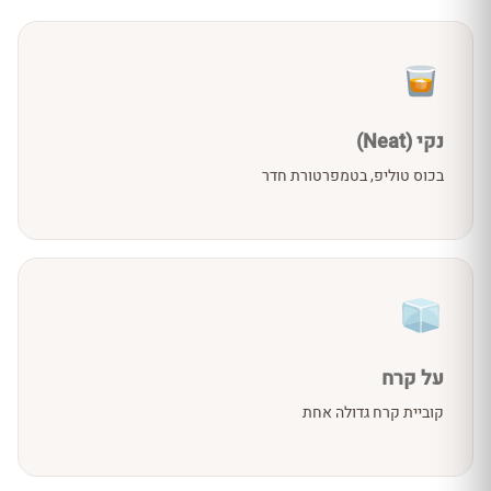
נקי (Neat)
בכוס טוליפ, בטמפרטורת חדר
על קרח
קוביית קרח גדולה אחת