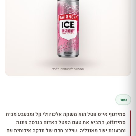
התמונה להמחשה בלבד
כשר
סמירנוף אייס פטל הוא משקה אלכוהולי קל ומבעבע מבית
סמירנoff, המביא את טעם הפטל האדום בגרסה צוננת
ומרעננת ישר מאנגליה. שילוב חכם של וודקה איכותית עם