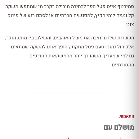
סמירנוף אייס פטל הפך לבחירה מובילה בקרב מי שמחפש משקה
קל ונעים לימי הקיץ, למפגשים חברתיים או לסתם רגע של פינוק
צונן.
הכשרות שלו מרחיבה את מעגל האוהבים, והשילוב בין מותג מוכר,
אלכוהול נמוך וטעם פטל מתקתק הופך אותו למשקה שמתאים
גם למי שמעדיף משהו רך יותר מהמשקאות החריפים
המסורתיים.
התאמות
מושלם עם