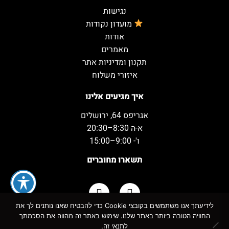
נגישות
מועדון נקודות
אודות
מאמרים
תקנון ומדיניות אתר
איזורי משלוח
איך מגיעים אלינו
אגריפס 64, ירושלים
א-ה 8:30–20:30
ו'- 9:00–15:00
תשארו מחוברים
לידיעתך אנו משתמשים בקובצי Cookie כדי להבטיח שאנו נותנים לך את
החוויה הטובה ביותר באתר שלנו. שימוש באתר זה מהווה את הסכמתך
כל הזכויות שמורות למשקאות המשמח ©
לתנאי זה.