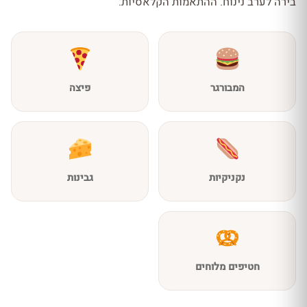
בירה לערב נינוח. ההתאמות הקלאסיות:
המבורגר
פיצה
נקניקיות
גבינות
חטיפים מלוחים