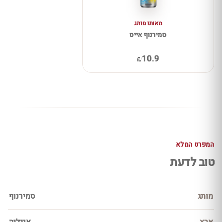
מאותו מותג
סמירנוף אייס
₪10.9
המפרט המלא
טוב לדעת
מותג
סמירנוף