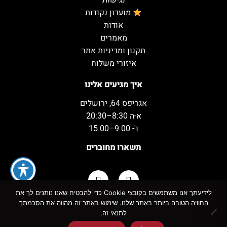
נגישות
מועדון נקודות
אודות
מאמרים
תקנון ומדיניות אתר
איזורי משלוח
איך מגיעים אלינו
אגריפס 64, ירושלים
א-ה 8:30–20:30
ו'- 9:00–15:00
תשארו מחוברים
לידיעתך אנו משתמשים בקובצי Cookie כדי להבטיח שאנו נותנים לך את
החוויה הטובה ביותר באתר שלנו. שימוש באתר זה מהווה את הסכמתך
כל הזכויות שמורות למשקאות המשמח ©
לתנאי זה.