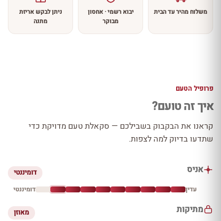
משלוח מהיר עד הבית
יבוא רשמי · אחסון
ניתן לבקש אריזת
מבוקר
מתנה
פרופיל הטעם
איך זה טועם?
קראנו את הבקבוק בשבילכם — סקאלת טעם מדויקת כדי
שתדעו בדיוק למה לצפות.
אניס
דומיננטי
עדין
דומיננטי
מתיקות
מאוזן