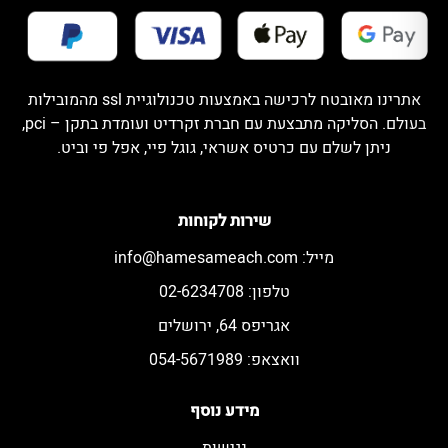
אתרינו מאובטח לרכישה באמצעות טכנולוגיית ssl מהמובילות
בעולם. הסליקה מתבצעת עם חברת זקרדיט ועומדת בתקן – pci,
ניתן לשלם עם כרטיס אשראי, גוגל פיי, אפל פי וביט.
שירות לקוחות
מייל:
info@hamesameach.com
טלפון: 02-6234708
אגריפס 64, ירושלים
וואצאפ: 054-5671989
מידע נוסף