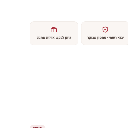
יבוא רשמי · אחסון מבוקר
ניתן לבקש אריזת מתנה