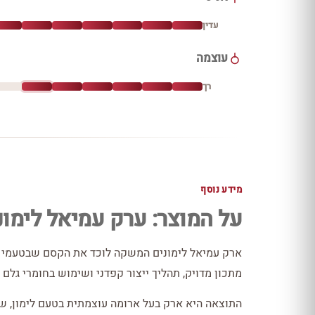
עדין
עוצמה
רך
מידע נוסף
על המוצר: ערק עמיאל לימונ
ארק עמיאל לימונים המשקה לוכד את הקסם שבטעמי ה
מתכון מדויק, תהליך ייצור קפדני ושימוש בחומרי גלם א
התוצאה היא ארק בעל ארומה עוצמתית בטעם לימון, שמ