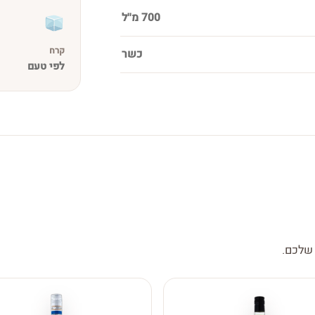
700 מ''ל
קרח
כשר
לפי טעם
 שלכם.