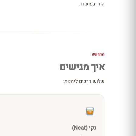
החך בעושרו.
ההגשה
איך מגישים
שלוש דרכים ליהנות:
נקי (Neat)