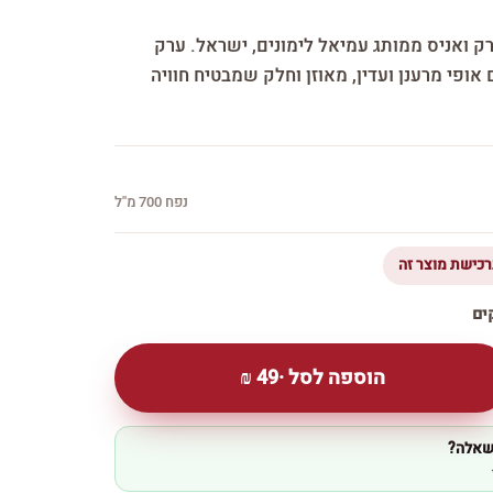
ק ואניס ממותג עמיאל לימונים, ישראל. ערק
ופי מרענן ועדין, מאוזן וחלק שמבטיח חוויה
נפח 700 מ''ל
הוספה לסל ·
49
₪
 שאלה?