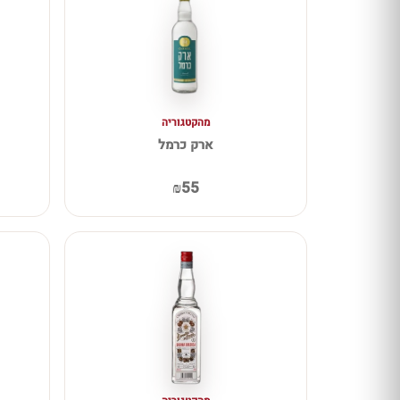
מהקטגוריה
ארק כרמל
₪55