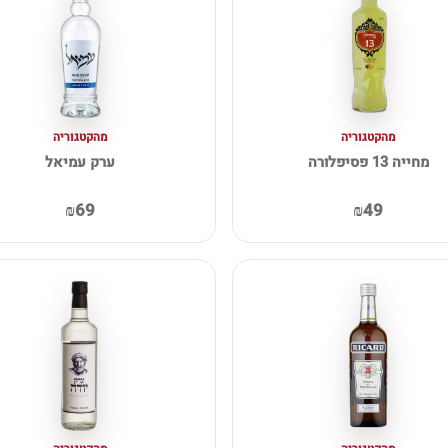
מהקטגוריה
מהקטגוריה
מחייה 13 פסיפלורה
ערק עמיאל
₪69
₪49