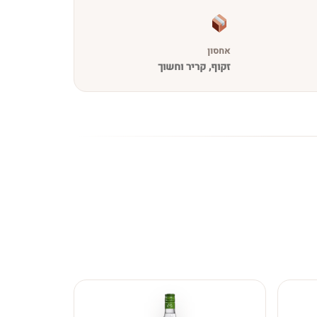
אחסון
זקוף, קריר וחשוך