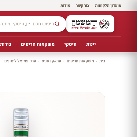
מועדון הלקוחות
·
צור קשר
·
אודות
יינות
וויסקי
משקאות חריפים
בירות,
בית
›
משקאות חריפים
›
עראק ואניס
›
ערק עמיאל לימונים
יקב ירושלים
כל
היינו
ת
10%