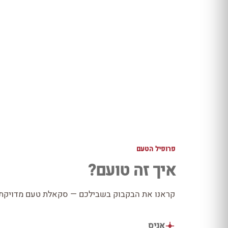
פרופיל הטעם
איך זה טועם?
קראנו את הבקבוק בשבילכם — סקאלת טעם מדויקת כ
אניס