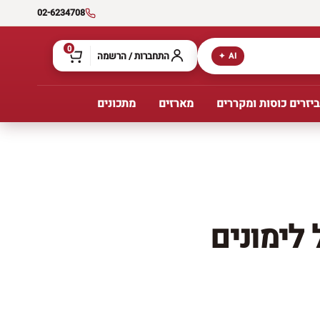
02-6234708
0
התחברות / הרשמה
AI ✦
יזרים כוסות ומקררים
מארזים
מתכונים
לימונים