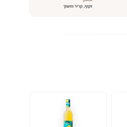
זקוף, קריר וחשוך