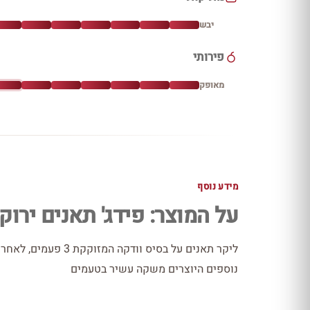
יבש
פירותי
מאופק
מידע נוסף
על המוצר: פידג' תאנים ירוק
ליקר תאנים על בסיס וו
נוספים היוצרים משקה עשיר בטעמים