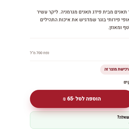
 תאנים מבית פידג תאנים מגרמניה. ליקר עשיר
ופי פירותי בוגר שמדגיש את איכות התהילים
ף ומאוזן.
נפח 700 מ''ל
הוספה לסל ·
65
₪
 שאלה?