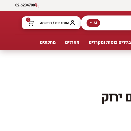
02-6234708
0
התחברות / הרשמה
AI ✦
יזרים כוסות ומקררים
מארזים
מתכונים
 ירוק