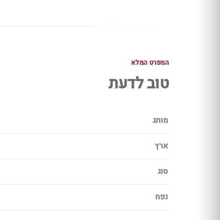
המפרט המלא
טוב לדעת
מותג
ארץ
סוג
נפח