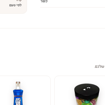
כשר
לפי טעם
 שלכם.