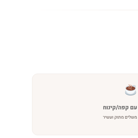
עם קפה/קינוח
משלים מתוק ועשיר