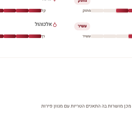
מתוק
מתוק
קל
אלכוהול
עשיר
עשיר
רך
דקה המזוקקת 3 פעמים, לאחר מכן מושרות בה התאנים הטריות עם מגוון פירות