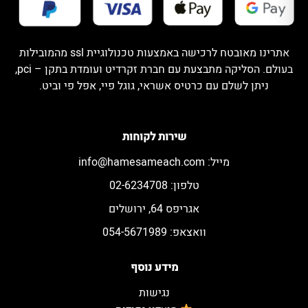
אתרינו מאובטח לרכישה באמצעות טכנולוגיית ssl מהמובילות
בעולם. הסליקה מתבצעת עם חברת זקרדיט ועומדת בתקן – pci,
ניתן לשלם עם כרטיס אשראי, גוגל פיי, אפל פי וביט.
שירות לקוחות
מייל:
info@hamesameach.com
טלפון: 02-6234708
אגריפס 64, ירושלים
וואצאפ: 054-5671989
מידע נוסף
נגישות