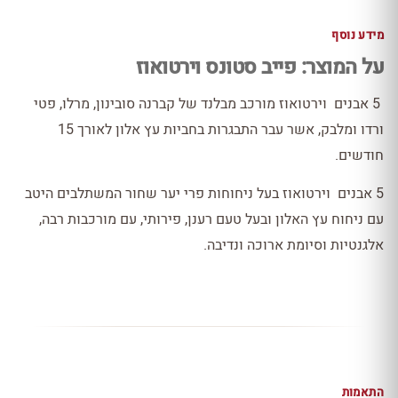
מידע נוסף
על המוצר: פייב סטונס וירטואוז
5 אבנים וירטואוז מורכב מבלנד של קברנה סובינון, מרלו, פטי
ורדו ומלבק, אשר עבר התבגרות בחביות עץ אלון לאורך 15
חודשים.
5 אבנים וירטואוז בעל ניחוחות פרי יער שחור המשתלבים היטב
עם ניחוח עץ האלון ובעל טעם רענן, פירותי, עם מורכבות רבה,
אלגנטיות וסיומת ארוכה ונדיבה.
התאמות