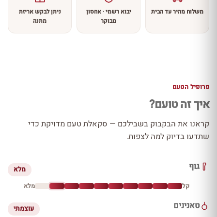
משלוח מהיר עד הבית
יבוא רשמי · אחסון
ניתן לבקש אריזת
מבוקר
מתנה
פרופיל הטעם
איך זה טועם?
קראנו את הבקבוק בשבילכם — סקאלת טעם מדויקת כדי
שתדעו בדיוק למה לצפות.
גוף
מלא
קל
מלא
טאנינים
עוצמתי