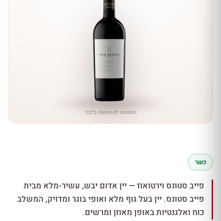
התמונה להמחשה בלבד
כשר
פייב סטונס וירטואוז — יין אדום יבש, עשיר-מלא מבית
פייב סטונס. יין בעל גוף מלא ואופי בוגר ומדויק, המשלב
כוח ואלגנטיות באופן מאוזן ומרשים.