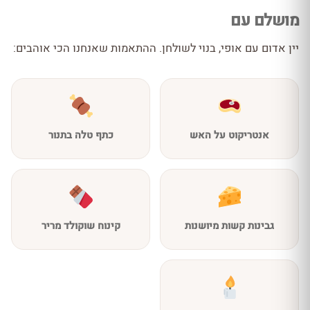
מושלם עם
יין אדום עם אופי, בנוי לשולחן. ההתאמות שאנחנו הכי אוהבים:
אנטריקוט על האש
כתף טלה בתנור
גבינות קשות מיושנות
קינוח שוקולד מריר