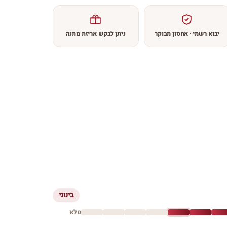
יבוא רשמי · אחסון מבוקר
ניתן לבקש אריזת מתנה
בינוני
מלא