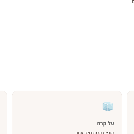
על קרח
קוביית קרח גדולה אחת