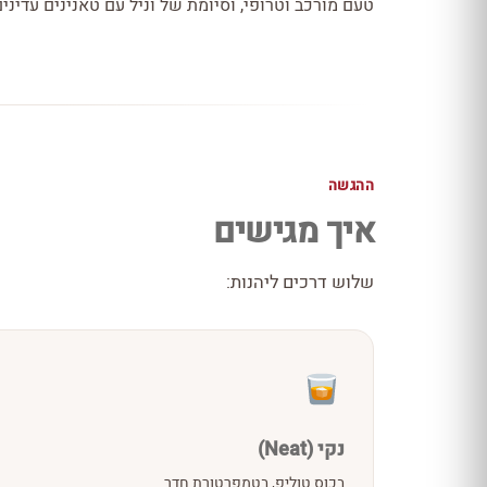
טעם מורכב וטרופי, וסיומת של וניל עם טאנינים עדינים
ההגשה
איך מגישים
שלוש דרכים ליהנות:
נקי (Neat)
בכוס טוליפ, בטמפרטורת חדר