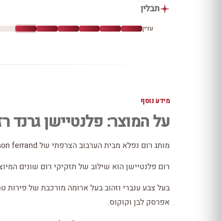
תבלין
עדין
מידע נוסף
על המוצר: פלנטיישן גרנד רז
מותג רום נפלא מבית הערבוב הצרפתי של maison ferrand- אחד מבתי הקוניאק הנחשבים בעולם.
רום פלנטיישן הוא שילוב של תזקיקי רום שונים המיוצרי
בעל צבע ענברי וזהוב בעל ארומה מורכבת של פירות טרו
אפרסק לבן וקוקוס.