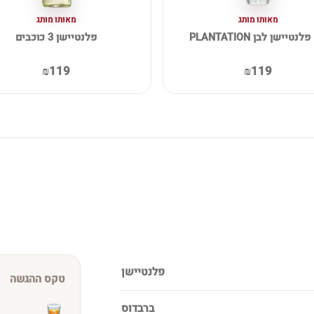
מאותו מותג
מאותו מותג
לנטיישן לבן PLANTATION
פלנטיישן 3 כוכבים
₪119
₪119
פלנטיישן
טקס ההגשה
ברבדוס