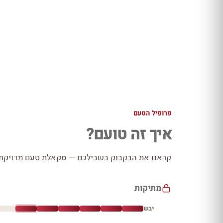
פרופיל הטעם
איך זה טועם?
קראנו את הבקבוק בשבילכם — סקאלת טעם מדויקת כ
מתיקות
יבש