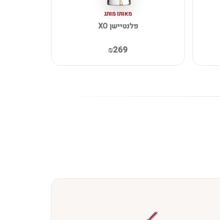
מאותו מותג
פלנטיישן XO
₪269