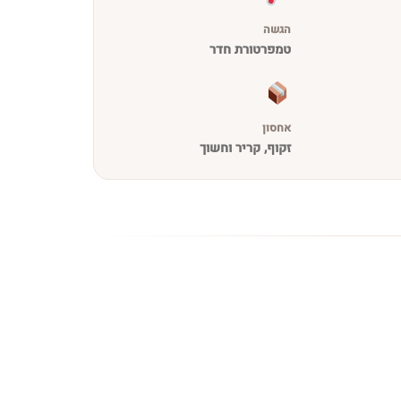
הגשה
טמפרטורת חדר
אחסון
זקוף, קריר וחשוך