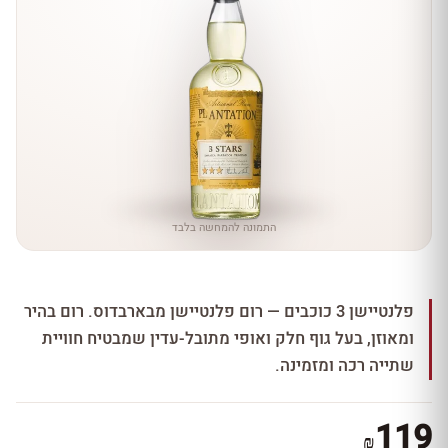
התמונה להמחשה בלבד
פלנטיישן 3 כוכבים — רום פלנטיישן מבארבדוס. רום בהיר
ומאוזן, בעל גוף חלק ואופי מתובל-עדין שמבטיח חוויית
שתייה רכה ומזמינה.
119
₪