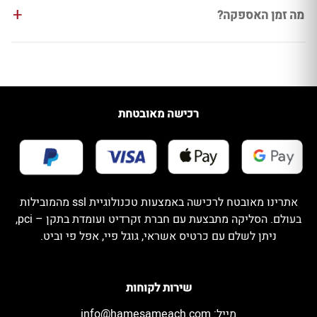
מה זמן האספקה?
רכישה מאובטחת
אתרינו מאובטח לרכישה באמצעות טכנולוגיית ssl מהמובילות
בעולם. הסליקה מתבצעת עם חברת זקרדיט ועומדת בתקן – pci,
ניתן לשלם עם כרטיס אשראי, גוגל פיי, אפל פי וביט.
שירות לקוחות
מייל:
info@hamesameach.com