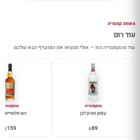
מאותה קטגוריה
עוד רום
עוד מהקטגוריה הזו — אולי תמצאו את המועדף הבא שלכם.
מהקטגוריה
מהקטגוריה
קפטן מורגן לבן
רום פלנטיישן א
₪159
₪89