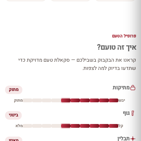
פרופיל הטעם
איך זה טועם?
קראנו את הבקבוק בשבילכם — סקאלת טעם מדויקת כדי
שתדעו בדיוק למה לצפות.
מתיקות
מתוק
יבש
מתוק
גוף
בינוני
קל
מלא
תבלין
מאוזן