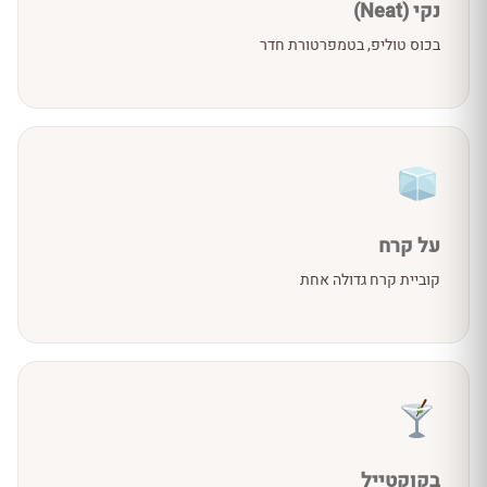
נקי (Neat)
בכוס טוליפ, בטמפרטורת חדר
על קרח
קוביית קרח גדולה אחת
בקוקטייל