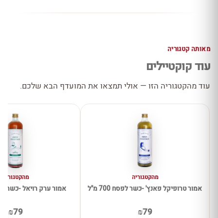
מאותה קטגוריה
עוד קוקטיילים
עוד מהקטגוריה הזו — אולי תמצאו את המועדף הבא שלכם.
מהקטגוריה
מהקטגוריה
אמור טרופיקל פאנץ' -כשר לפסח 700 מ"ל
אמור ערק רויאל -כשר לפסח 00
₪79
₪79