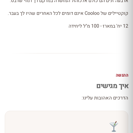
ארבעה זנים הם כולם אלכוהול המושרה במרקם רך דמוי שרבט.
קוקטיילים של Cooloo אינם דומים לכל האחרים שהיו לך בעבר.
12 יח' במארז - 100 מ"ל ליחידה
ההגשה
איך מגישים
הדרכים האהובות עלינו: