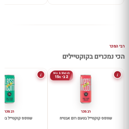
רבי המכר
הכי נמכרים בקוקטיילים
i
i
Mix & Match
2 ב- 15₪
רב מכר
רב מכר
שוופס קוקטייל בטעם רום אבטיח
שוופס קוקטייל בטעם