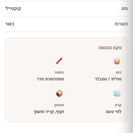
סוג
קוקטייל
כשרות
כשר
טקס ההגשה
כוס
הגשה
טוליפ / טמבלר
טמפרטורת חדר
קרח
אחסון
לפי טעם
זקוף, קריר וחשוך