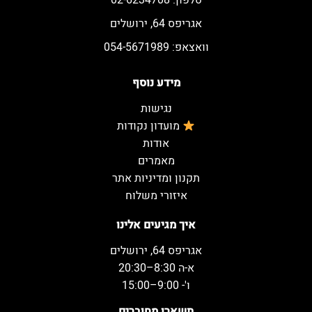
טלפון: 02-6234708
אגריפס 64, ירושלים
וואצאפ: 054-5671989
מידע נוסף
נגישות
מועדון נקודות
אודות
מאמרים
תקנון ומדיניות אתר
איזורי משלוח
איך מגיעים אלינו
אגריפס 64, ירושלים
א-ה 8:30–20:30
ו'- 9:00–15:00
תשארו מחוברים