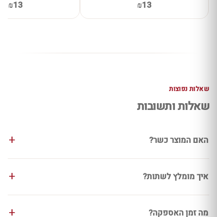
₪13
₪13
שאלות נפוצות
שאלות ותשובות
האם המוצר כשר?
איך מומלץ לשתות?
מה זמן האספקה?