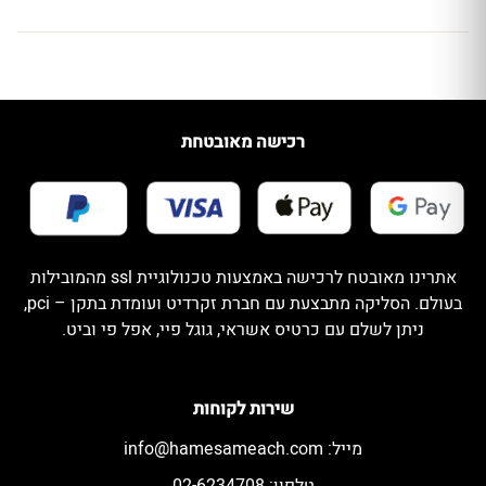
רכישה מאובטחת
אתרינו מאובטח לרכישה באמצעות טכנולוגיית ssl מהמובילות
בעולם. הסליקה מתבצעת עם חברת זקרדיט ועומדת בתקן – pci,
ניתן לשלם עם כרטיס אשראי, גוגל פיי, אפל פי וביט.
שירות לקוחות
מייל:
info@hamesameach.com