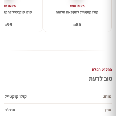
מאותו מותג
מאותו מותג
קולו קוקטייל להקפאה פלומה
קולו קוקטטיל להקפאה ג
₪99
₪85
המפרט המלא
טוב לדעת
מותג
קולו קוקטייל
ארץ
ארה''ב