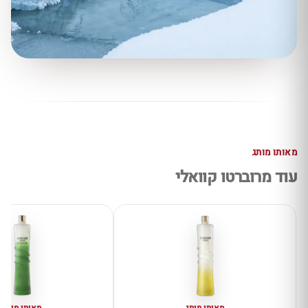
מאותו מותג
עוד מרוברטו קוואלי