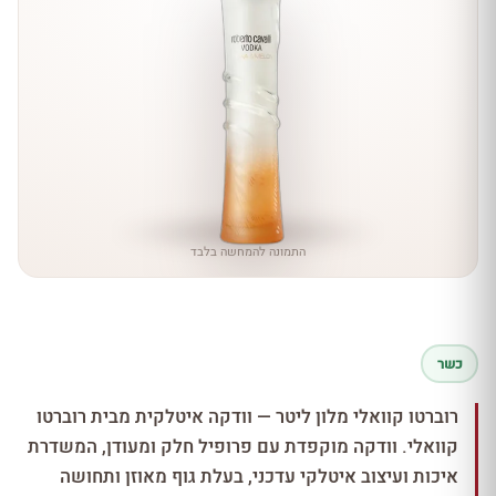
התמונה להמחשה בלבד
כשר
רוברטו קוואלי מלון ליטר — וודקה איטלקית מבית רוברטו
קוואלי. וודקה מוקפדת עם פרופיל חלק ומעודן, המשדרת
איכות ועיצוב איטלקי עדכני, בעלת גוף מאוזן ותחושה