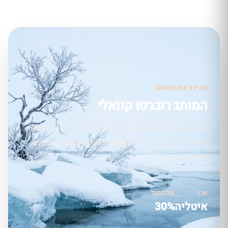
הכירו את המותג
המותג רוברטו קוואלי
רוברטו קוואלי נבנה במסורת ארוכה של זיקוק וליטוש —
חומרי גלם נבחרים, יד אמן וסבלנות שנותנת בקבוק עם
חתימה מזוהה.
ארץ
אלכוהול
איטליה
30%