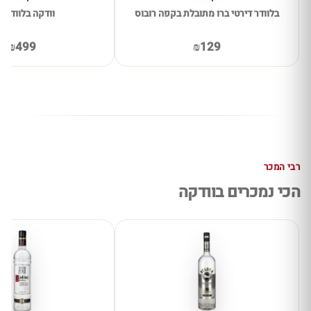
בלוודר דירטי ברו מתובלת בקפה רובוס
וודקה בלוודיר 10
₪499
₪129
רבי המכר
הכי נמכרים בוודקה