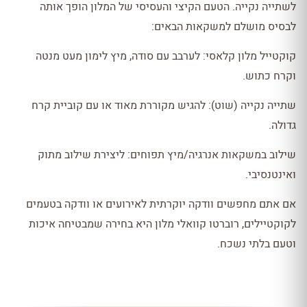
לשתייה נקייה. הטעם הקיצי והעסיסי של המלון הופך אותה
לבסיס מושלם למשקאות הבאים:
קוקטייל מלון קלאסי: לערבב עם סודה, מיץ לימון מעט מנטה
וקרח כתוש.
שתייה נקייה (שוט): להגיש מקוררת מאוד או עם קוביית קרח
גדולה.
שילוב במשקאות אנרגיה/מיץ תפוחים: ליצירת שילוב מתוק
ואינטנסיבי.
אם אתם מחפשים וודקה יוקרתית לאירועים או וודקה בטעמים
לקוקטיילים, רוברטו קוואלי מלון היא בחירה שמבטיחה איכות
וטעם בלתי נשכח.