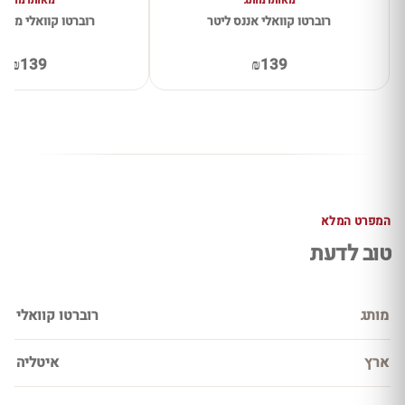
מאותו מותג
מאותו מותג
רוברטו קוואלי אננס ליטר
רוברטו קוואלי מוחי
₪139
₪139
המפרט המלא
טוב לדעת
מותג
רוברטו קוואלי
ארץ
איטליה