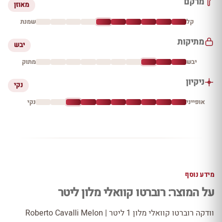
מרקם
מאוזן
קל
שמנת
מתיקות
יבש
יבש
מתוק
ניקיון
נקי
אופייני
נקי
מידע נוסף
על המוצר: רוברטו קוואלי מלון ליטר
וודקה רוברטו קוואלי מלון 1 ליטר | Roberto Cavalli Melon