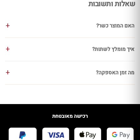
שאלות ותשובות
האם המוצר כשר?
איך מומלץ לשתות?
מה זמן האספקה?
רכישה מאובטחת