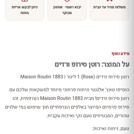
משלוח מהיר עד הבית
יבוא רשמי · אחסון
ניתן לבקש אריזת
מבוקר
מתנה
מידע נוסף
על המוצר: רוטן סירופ ורדים
רוטן סירופ ורדים (Rose) 1 ליטר | 1883 Maison Routin
הוסיפו טאץ' אלגנטי וניחוח פרחוני מיוחד למשקאות שלכם עם
רוטן סירופ ורדים! מבית 1883 Maison Routin הצרפתית, זהו
סירופ פרמיום המיוצר באלפים הצרפתיים תוך שימוש במי שלגים
טהורים, המבטיחים טעם נקי ואיכות עקבית.
טעם, ניחוח ואיכות: