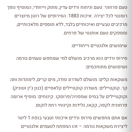
טעם פרחוני: טעם וניחוח ורדים עדין, מתוק וייחודי, המוסיף נופך
רומנטי לכל יצירה. איכות 1883: הסירופים של רוטן מיוצרים
מרכיבים טבעיים ואיכותיים בלבד, ללא תוספים מלאכותיים,
ומספקים טעם אותנטי של פרחים.
שימושים אלגנטיים וייחודיים:
סירופ ורדים הוא מרכיב מושלם למי שמחפש טעמים גורמה
ושימושים מתוחכמים:
משקאות קלים: מושלם לשדרוג סודה, מים קרים, לימונדות ותה
קר. קוקטיילים: משדרג קוקטיילים קלאסיים (כגון ג'ין וטוניק)
וקוקטיילים על בסיס שמפניה/פרוסקו. קינוחים: מוסיף ארומה
פרחונית לקפה, קקאו, גלידות וקינוחי רחת לוקום.
אם אתם מחפשים סירופ ורדים איכותי וטבעי בנפח 1 ליטר
ליצירת משקאות גורמה – זהו המפתח לטעמים אלגנטיים