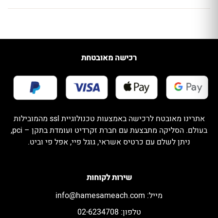
רכישה מאובטחת
אתרינו מאובטח לרכישה באמצעות טכנולוגיית ssl מהמובילות
בעולם. הסליקה מתבצעת עם חברת זקרדיט ועומדת בתקן – pci,
ניתן לשלם עם כרטיס אשראי, גוגל פיי, אפל פי וביט.
שירות לקוחות
מייל:
info@hamesameach.com
טלפון: 02-6234708