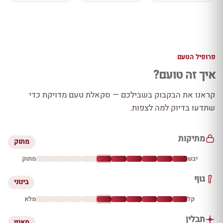
פרופיל הטעם
איך זה טועם?
קראנו את הבקבוק בשבילכם — סקאלת טעם מדויקת כדי
שתדעו בדיוק למה לצפות.
מתיקות
מתוק
יבש
מתוק
גוף
בינוני
קל
מלא
תבלין
מאוזן