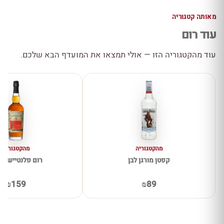
מאותה קטגוריה
עוד רום
עוד מהקטגוריה הזו — אולי תמצאו את המועדף הבא שלכם.
מהקטגוריה
מהקטגוריה
קפטן מורגן לבן
רום פלנטיישן א
₪159
₪89