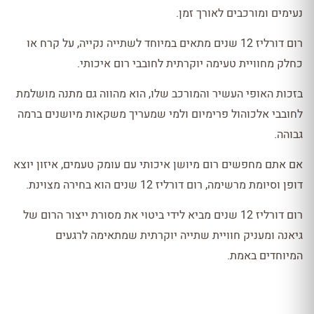
נעימים ומורכבים לאורך זמן.
רום דורליז 12 שנים מתאים במיוחד לשתייה נקייה, על קרח או
כחלק מחוויית טעימה יוקרתית לחובבי רום איכותי.
בזכות האופי העשיר והמורכב שלו, הוא מהווה גם מתנה מושלמת
לחובבי אלכוהול פרימיום ולמי שמעריך משקאות מיושנים ברמה
גבוהה.
אם אתם מחפשים רום מיושן איכותי עם עומק טעמים, איזון יוצא
דופן וסיומת מרשימה, רום דורליז 12 שנים הוא בחירה מצוינת.
רום דורליז 12 שנים מביא לידי ביטוי את מסורת ייצור הרום של
גיאנה ומעניק חוויית שתייה יוקרתית שמתאימה לרגעים
המיוחדים באמת.