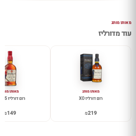
מאותו מותג
עוד מדורליז
מאותו מותג
מאותו מותג
רום דורליז XO
רום דורליז 5 שנים
₪149
₪219