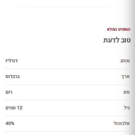
המפרט המלא
טוב לדעת
מותג
דורליז
ארץ
ברבדוס
סוג
רום
גיל
12 שנים
אלכוהול
40%