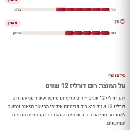
עדין
בולט
עץ
מאוזן
רענן
עמוק
מידע נוסף
על המוצר: רום דורליז 12 שנים
רום דורליז 12 שנים – רום פרימיום מיושן ועשיר מגיאנה רום
דורליז 12 שנים הוא רום פרימיום איכותי המיוצר בגיאנה ונחשב
לאחד מביטויי הרום המרשימים והמאוזנים בקטגוריית הרומים
המיושנים.