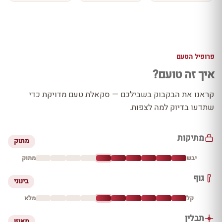
פרופיל הטעם
איך זה טועם?
קראנו את הבקבוק בשבילכם — סקאלת טעם מדויקת כדי
שתדעו בדיוק למה לצפות.
מתיקות
מתוק
יבש
מתוק
גוף
בינוני
קל
מלא
תבלין
מאוזן