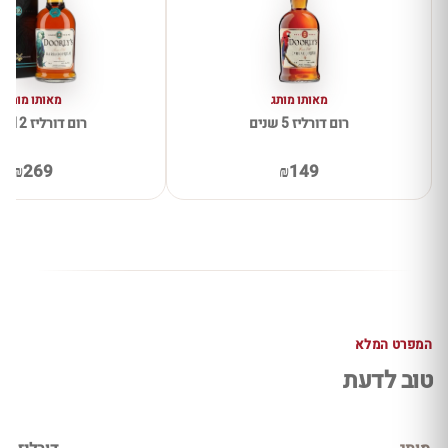
מאותו מותג
מאותו מותג
רום דורליז 5 שנים
רום דורליז 12 שנים
₪269
₪149
המפרט המלא
טוב לדעת