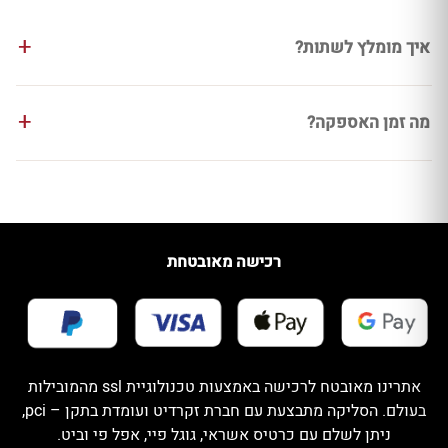
איך מומלץ לשתות?
מה זמן האספקה?
רכישה מאובטחת
אתרינו מאובטח לרכישה באמצעות טכנולוגיית ssl מהמובילות
בעולם. הסליקה מתבצעת עם חברת זקרדיט ועומדת בתקן – pci,
ניתן לשלם עם כרטיס אשראי, גוגל פיי, אפל פי וביט.