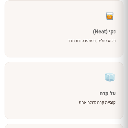
נקי (Neat)
בכוס טוליפ, בטמפרטורת חדר
על קרח
קוביית קרח גדולה אחת