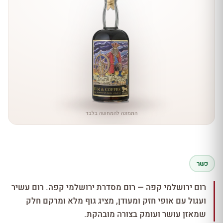
התמונה להמחשה בלבד
כשר
רום ירושלמי קפה — רום מסדרת ירושלמי קפה. רום עשיר
ועגול עם אופי חזק ומעודן, מציג גוף מלא ומרקם חלק
שמאזן עושר ועומק בצורה מובהקת.