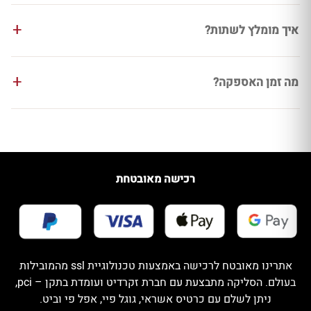
איך מומלץ לשתות?
מה זמן האספקה?
רכישה מאובטחת
אתרינו מאובטח לרכישה באמצעות טכנולוגיית ssl מהמובילות
בעולם. הסליקה מתבצעת עם חברת זקרדיט ועומדת בתקן – pci,
ניתן לשלם עם כרטיס אשראי, גוגל פיי, אפל פי וביט.