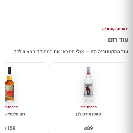
מאותה קטגוריה
עוד רום
עוד מהקטגוריה הזו — אולי תמצאו את המועדף הבא שלכם.
מהקטגוריה
מהקטגוריה
קפטן מורגן לבן
רום פלנטיישן א
₪159
₪89