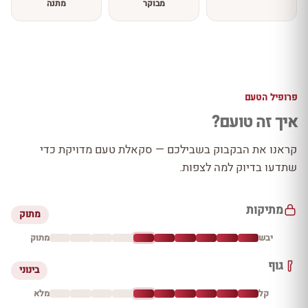
מבוקר
מתנה
פרופיל הטעם
איך זה טועם?
קראנו את הבקבוק בשבילכם — סקאלת טעם מדויקת כדי
שתדעו בדיוק למה לצפות.
מתיקות
מתוק
יבש
מתוק
גוף
בינוני
קל
מלא