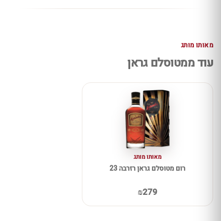
מאותו מותג
עוד ממטוסלם גראן
מאותו מותג
רום מטוסלם גראן רזרבה 23
₪279