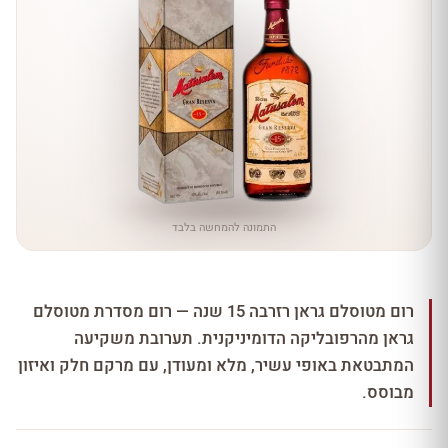
התמונה להמחשה בלבד
רום מטוסלם גראן רזרבה 15 שנה — רום מסדרת מטוסלם
גראן מהרפובליקה הדומיניקנית. תערובת משקיעה
המתבטאת באופי עשיר, מלא ומעודן, עם מרקם חלק ואיזון
מבוסס.