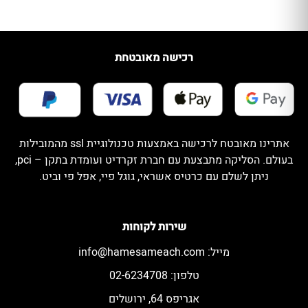
רכישה מאובטחת
אתרינו מאובטח לרכישה באמצעות טכנולוגיית ssl מהמובילות
בעולם. הסליקה מתבצעת עם חברת זקרדיט ועומדת בתקן – pci,
ניתן לשלם עם כרטיס אשראי, גוגל פיי, אפל פי וביט.
שירות לקוחות
מייל:
info@hamesameach.com
טלפון: 02-6234708
אגריפס 64, ירושלים