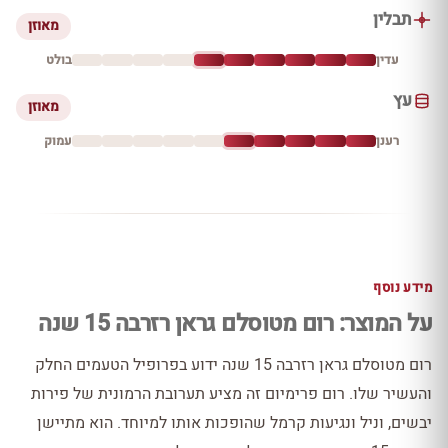
תבלין
מאוזן
עדין
בולט
עץ
מאוזן
רענן
עמוק
מידע נוסף
על המוצר: רום מטוסלם גראן רזרבה 15 שנה
רום מטוסלם גראן רזרבה 15 שנה ידוע בפרופיל הטעמים החלק
והעשיר שלו. רום פרימיום זה מציע תערובת הרמונית של פירות
יבשים, וניל ונגיעות קרמל שהופכות אותו למיוחד. הוא מתיישן