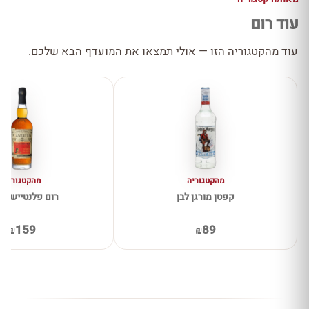
עוד רום
עוד מהקטגוריה הזו — אולי תמצאו את המועדף הבא שלכם.
מהקטגוריה
מהקטגוריה
קפטן מורגן לבן
רום פלנטיישן א
₪159
₪89