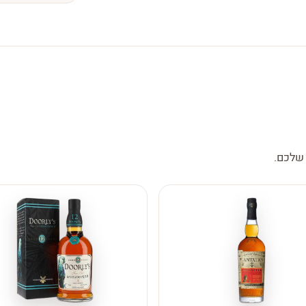
 שלכם.