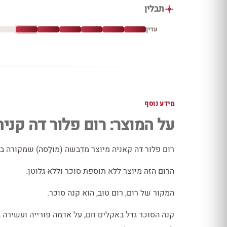
תבלין
עדין
מידע נוסף
על המוצר: רום פלור דה קניה
רום פלור דה קאניה מיוצר מדִבשה (מולַסה) שמקורה ב
הרום הזה מיוצר ללא תוספת סוכר וללא גלוטן.
המקור של רום, רום טוב, הוא קנה סוכר.
קנה הסוכר גדל באקלים חם, על אדמה פורייה ועשירה במ