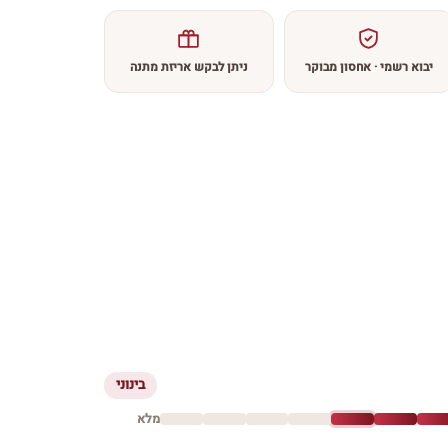
יבוא רשמי · אחסון מבוקר
ניתן לבקש אריזת מתנה
בינוני
מלא