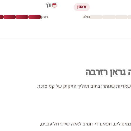
עץ
מאוזן
בולט
רענן
 גראן רזרבה
שאריות שנותרו בתום תהליך הזיקוק של קני סוכר.
ינרלים, תנאים די דומים לאלה של גידול ענבים,