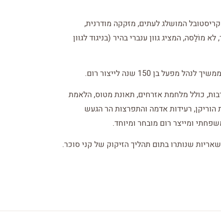
קריסטובל המושלג לעתים, מזקקה מודרנית,
מוֹלַסה, המציג גוון ענברי בהיר (בניגוד לגוון
 בן 150 שנה לייצור רום.
רבות, כולל מלחמת אזרחים, תאונת מטוס, הלאמת
 הוריקן, רעידות אדמה והתפרצות הר הגעש
שפחתי ומייצר רום מובחר ומיוחד.
שאריות שנותרו בתום תהליך הזיקוק של קני סוכר.