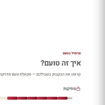
פרופיל הטעם
איך זה טועם?
קראנו את הבקבוק בשבילכם — סקאלת טעם מדויקת כ
מתיקות
יבש