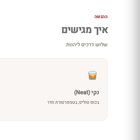
ההגשה
איך מגישים
שלוש דרכים ליהנות:
נקי (Neat)
בכוס טוליפ, בטמפרטורת חדר