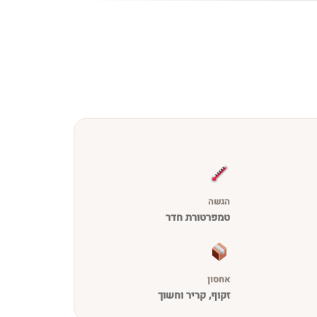
הגשה
טמפרטורת חדר
אחסון
זקוף, קריר וחשוך