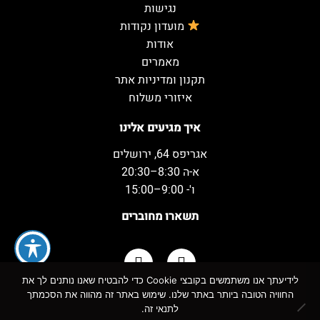
נגישות
מועדון נקודות
אודות
מאמרים
תקנון ומדיניות אתר
איזורי משלוח
איך מגיעים אלינו
אגריפס 64, ירושלים
א-ה 8:30–20:30
ו'- 9:00–15:00
תשארו מחוברים
לידיעתך אנו משתמשים בקובצי Cookie כדי להבטיח שאנו נותנים לך את
החוויה הטובה ביותר באתר שלנו. שימוש באתר זה מהווה את הסכמתך
כל הזכויות שמורות למשקאות המשמח ©
לתנאי זה.