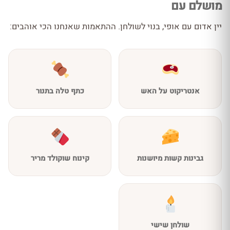
מושלם עם
יין אדום עם אופי, בנוי לשולחן. ההתאמות שאנחנו הכי אוהבים:
אנטריקוט על האש
כתף טלה בתנור
גבינות קשות מיושנות
קינוח שוקולד מריר
שולחן שישי