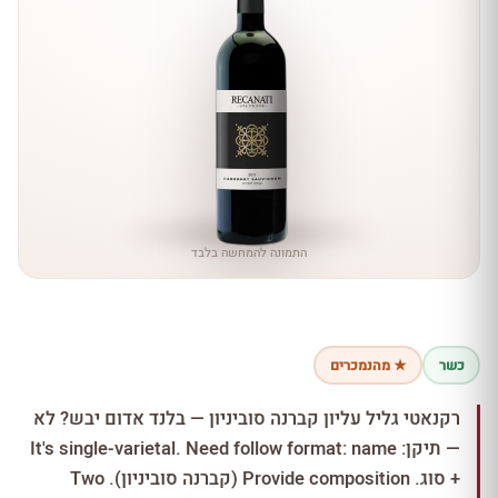
התמונה להמחשה בלבד
כשר
★ מהנמכרים
רקנאטי גליל עליון קברנה סוביניון — בלנד אדום יבש? לא
— תיקן: It's single-varietal. Need follow format: name
+ סוג. Provide composition (קברנה סוביניון). Two