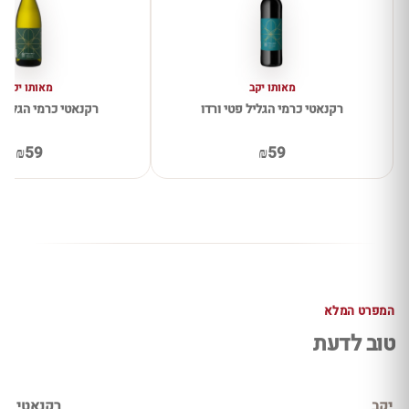
מאותו יקב
מאותו יקב
רקנאטי כרמי הגליל פטי ורדו
רקנאטי כרמי הגליל
₪59
₪59
המפרט המלא
טוב לדעת
יקב
רקנאטי