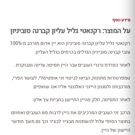
מידע נוסף
על המוצר: רקנאטי גליל עליון קברנה סוביניון
רקנאטי גליל עליון קברנה סוביניון הוא יין אדום מורכב מ-100%
ענבי קברנה סוביניון הגדלים בכרמים בגליל העליון.
לאחר הפרדת גרגרי הענבים עבר היין תסיסה עדינה ומבוקרת.
טמפרטורות מתונות, הביאו לביטוי זני אופטימלי, לעושר הפרי,
מורכבותו ולסגנון היינני האלגנטי אליו אנו שואפים.
לאחר התסיסה, חלק מהיין התיישן בחביות עץ אלון.
הרכב זני הענבים המרכיבים את היין לרבות סוג הענבים ואחוזם
בתוצר הסופי עלול להשתנות מבציר לבציר וכך גם משך חודשי
היישון של היין.