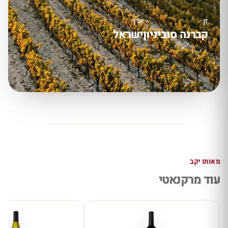
זן
ארץ
קברנה סוביניון
ישראל
מאותו יקב
עוד מרקנאטי