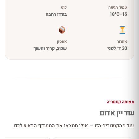
טמפ׳ הגשה
כוס
16–18°C
בורדו רחבה
אוורור
אחסון
30 ד׳ לפני
שכוב, קריר וחשוך
מאותה קטגוריה
עוד יין אדום
עוד מהקטגוריה הזו — אולי תמצאו את המועדף הבא שלכם.