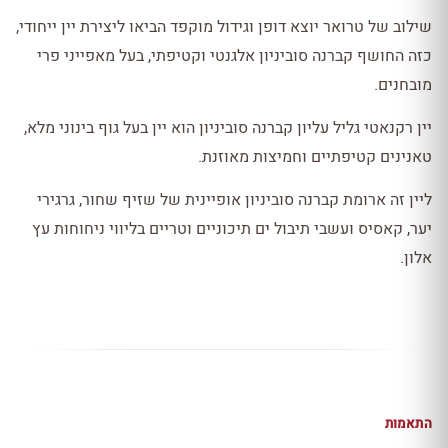
שילוב של טרואר יוצא דופן וגידול מוקפד הביאו ליצירת יין ייחודי,
כזה החושף קברנה סוביניון אלגנטי וקטיפתי, בעל מאפייני פרי
מובחנים.
יין רקנאטי גליל עליון קברנה סוביניון הוא יין בעל גוף בינוני מלא,
טאנינים קטיפתיים וחמיצות מאוזנת.
ליין זה ארומת קברנה סוביניון אופיינית של שזיף שחור, גרגירי
יער, קאסיס ועשבי תיבול ים תיכוניים וטריים בליווי ניחוחות עץ
אלון.
התאמות