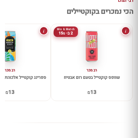
רבי המכר
הכי נמכרים בקוקטיילים
i
i
Mix & Match
2 ב- 15₪
רב מכר
רב מכר
שוופס קוקטייל בטעם רום אבטיח
ספרינג קוקטייל אלכוהולי 
₪13
₪13