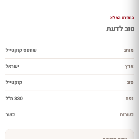
המפרט המלא
טוב לדעת
מותג
שוופס קוקטייל
ארץ
ישראל
סוג
קוקטייל
נפח
330 מ''ל
כשרות
כשר