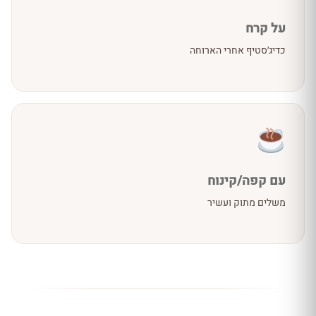
על קרח
כדיג׳סטיף אחרי הארוחה
עם קפה/קינוח
משלים מתוק ועשיר