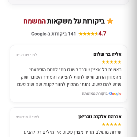
ביקורות על משקאות
המשמח
4.7
· 141 ביקורות ב-Google
אליה בר שלום
לפני שבועיים
ראשית כל אציין שכבר כשנכנסתי לחנות הופתעתי
מהמגוון הרחב שיש לחנות להציעה והמחיר השובר שוק
שיש להם פשוט נהנתי מתכוין לחזור לקנות שם שוב פעם
· ביקורת מאומתת
G
o
o
g
l
e
אברהם אלקנה נוגריאן
לפני 3 חודשים
שירות מושלם מחיר מצוין פשוט אין מילים רק להגיע