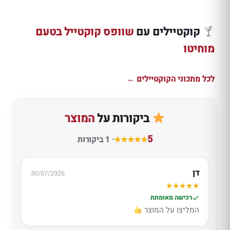
מתכון מוחיטו
קלאסי מרענן עם
קוקטיילים עם
שוופס קוקטייל בטעם
רום לבן, נענע וליים
מוחיטו
למתכון ←
לכל מתכוני הקוקטיילים ←
ביקורות על
המוצר
5
· 1 ביקורות
דן
30/07/2026
רכישה מאומתת
המליצו על המוצר