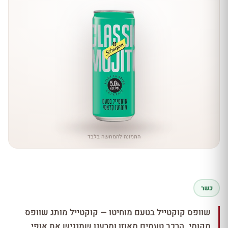
התמונה להמחשה בלבד
כשר
שוופס קוקטייל בטעם מוחיטו — קוקטייל מותג שוופס
מקומי. הרכב טעמים מאוזן ומרענן שמנגיש את אופי