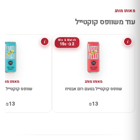
מאותו מותג
עוד משוופס קוקטייל
i
i
Mix & Match
2 ב- 15₪
מאותו מותג
מאותו מותג
שוופס קוקטייל בטעם רום אבטיח
שוופס קוקטייל לימ
₪13
₪13