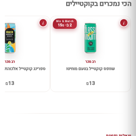
הכי נמכרים בקוקטיילים
i
i
Mix & Match
2 ב- 15₪
רב מכר
רב מכר
שוופס קוקטייל בטעם מוחיטו
ספרינג קוקטייל אלכוהולי 
₪13
₪13
שאלות נפוצות