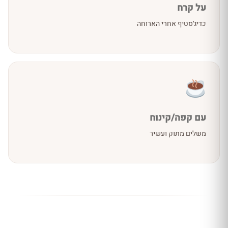
על קרח
כדיג׳סטיף אחרי הארוחה
עם קפה/קינוח
משלים מתוק ועשיר