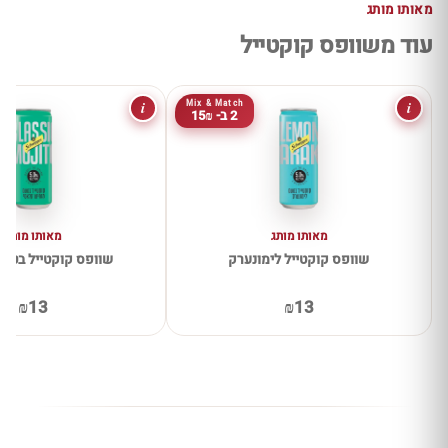
מאותו מותג
עוד משוופס קוקטייל
i
i
Mix & Match
2 ב- 15₪
מאותו מותג
מאותו מותג
שוופס קוקטייל לימונערק
שוופס קוקטייל בטעם
₪13
₪13