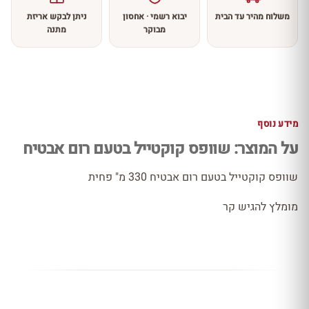
משלוח מהיר עד הבית
יבוא רשמי · אחסון
ניתן לבקש אריזת
מבוקר
מתנה
מידע נוסף
על המוצר: שוופס קוקטייל בטעם רום אבטיח
שוופס קוקטייל בטעם רום אבטיח 330 מ" פחית
מומלץ להגיש קר