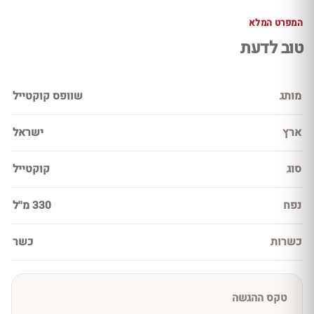
המפרט המלא
טוב לדעת
מותג
שוופס קוקטייל
ארץ
ישראל
סוג
קוקטייל
נפח
330 מ''ל
כשרות
כשר
טקס ההגשה