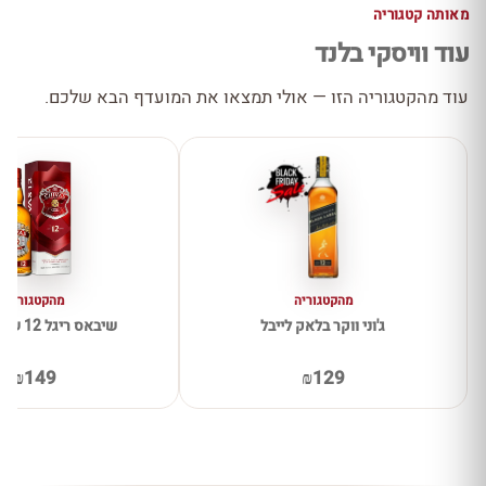
מאותה קטגוריה
עוד וויסקי בלנד
עוד מהקטגוריה הזו — אולי תמצאו את המועדף הבא שלכם.
מהקטגוריה
מהקטגוריה
ג'וני ווקר בלאק לייבל
שיבאס ריגל 12 שנה 1 ליטר
₪149
₪129