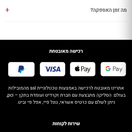
מה זמן האספקה?
רכישה מאובטחת
אתרינו מאובטח לרכישה באמצעות טכנולוגיית ssl מהמובילות
בעולם. הסליקה מתבצעת עם חברת זקרדיט ועומדת בתקן – pci,
ניתן לשלם עם כרטיס אשראי, גוגל פיי, אפל פי וביט.
שירות לקוחות