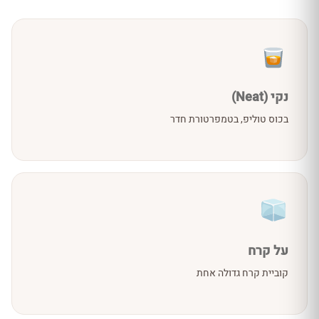
נקי (Neat)
בכוס טוליפ, בטמפרטורת חדר
על קרח
קוביית קרח גדולה אחת