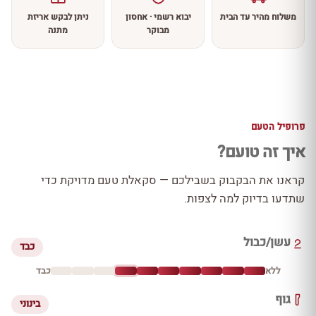
משלוח מהיר עד הבית
יבוא רשמי · אחסון
ניתן לבקש אריזת
מבוקר
מתנה
פרופיל הטעם
איך זה טועם?
קראנו את הבקבוק בשבילכם — סקאלת טעם מדויקת כדי
שתדעו בדיוק למה לצפות.
עשן/כבול
כבד
ללא
כבד
גוף
בינוני