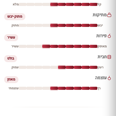
קל
מלא
מתיקות
מתוק-יבש
יבש
מתוק
פירות
עשיר
מאופק
עשיר
חבית
בולט
רענן
עמוק
עוצמה
מאוזן
רך
עוצמתי