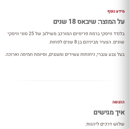
מידע נוסף
על המוצר: שיבאס 18 שנים
בלנדד וויסקי ברמת פרימיום המורכב משילוב של 25 סוגי וויסקי
שונים. הצעיר מביניהם בן 8 שנים לפחות.
בעל צבע ענברי, ניחוחות עשירים ומענגים, וסיומת חמימה וארוכה.
ההגשה
איך מגישים
שלוש דרכים ליהנות: