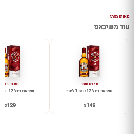
מאותו מותג
עוד משיבאס
מאותו מותג
מאותו מותג
שיבאס ריגל 12 שנה 1 ליטר
שיבאס ריגל 12 שנה 700 מ"ל
₪129
₪149