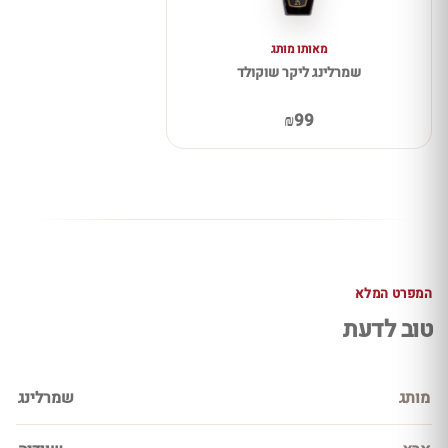
מאותו מותג
שמרלינג ליקר שוקולד
₪99
המפרט המלא
טוב לדעת
מותג
שמרלינג