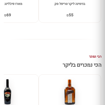
בנימינה ליקר טריפל סק
מארז פיג'לינג 8 יחידות
₪69
₪55
רבי המכר
הכי נמכרים בליקר