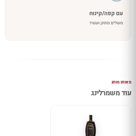
עם קפה/קינוח
משלים מתוק ועשיר
מאותו מותג
עוד משמרלינג