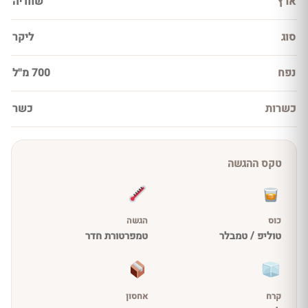
ארץ
שוודיה
סוג
ליקר
נפח
700 מ''ל
כשרות
כשר
טקס ההגשה
כוס
הגשה
טוליפ / טמבלר
טמפרטורת חדר
קרח
אחסון