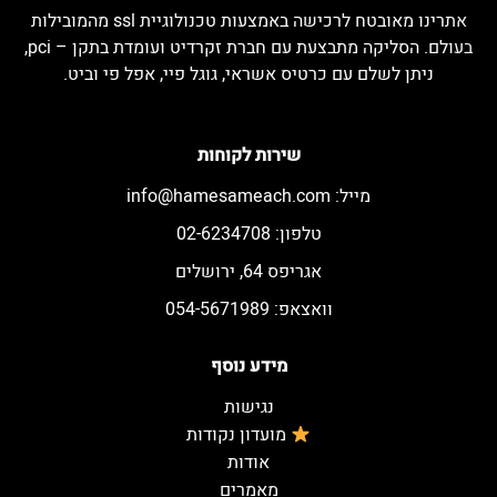
אתרינו מאובטח לרכישה באמצעות טכנולוגיית ssl מהמובילות
בעולם. הסליקה מתבצעת עם חברת זקרדיט ועומדת בתקן – pci,
ניתן לשלם עם כרטיס אשראי, גוגל פיי, אפל פי וביט.
שירות לקוחות
מייל:
info@hamesameach.com
טלפון: 02-6234708
אגריפס 64, ירושלים
וואצאפ: 054-5671989
מידע נוסף
נגישות
מועדון נקודות
אודות
מאמרים