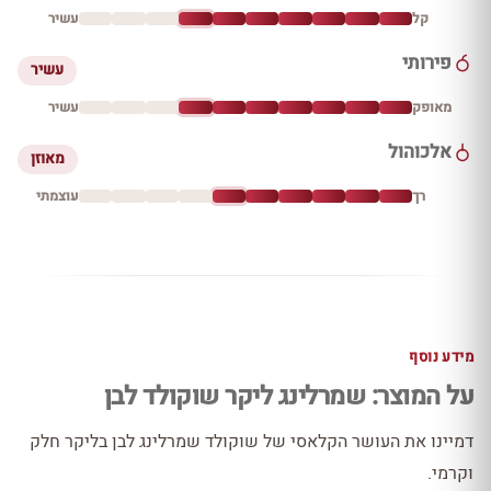
קל
עשיר
פירותי
עשיר
מאופק
עשיר
אלכוהול
מאוזן
רך
עוצמתי
מידע נוסף
על המוצר: שמרלינג ליקר שוקולד לבן
דמיינו את העושר הקלאסי של שוקולד שמרלינג לבן בליקר חלק
וקרמי.