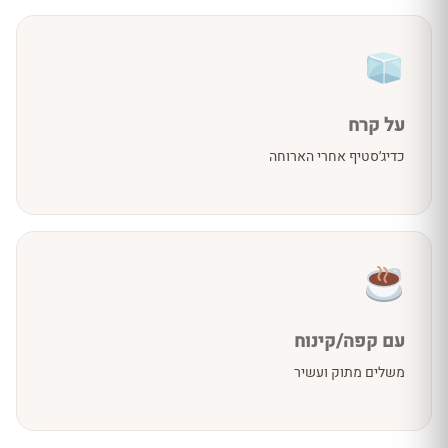
על קרח
כדיג׳סטיף אחרי הארוחה
עם קפה/קינוח
משלים מתוק ועשיר