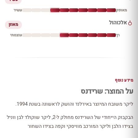
מאופק
עשיר
אלכוהול
מאוזן
רך
עוצמתי
מידע נוסף
על המוצר: שרידנס
ליקר משובח המיוצר באירלנד והושק לראשונה בשנת 1994.
הבקבוק הייחודי של השרידנס מחולק ל-2, ליקר שוקולד לבן ווניל
בצידו הלבן וליקר המורכב מוויסקי וקפה בצידו השחור