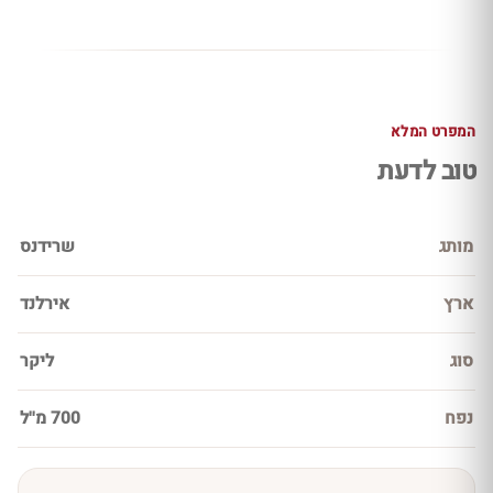
המפרט המלא
טוב לדעת
מותג
שרידנס
ארץ
אירלנד
סוג
ליקר
נפח
700 מ''ל