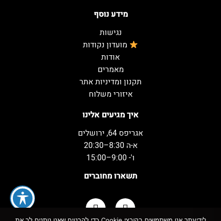
מידע נוסף
נגישות
מועדון נקודות
אודות
מאמרים
תקנון ומדיניות אתר
איזורי משלוח
איך מגיעים אלינו
אגריפס 64, ירושלים
א-ה 8:30–20:30
ו'- 9:00–15:00
תשארו מחוברים
לידיעתך אנו משתמשים בקובצי Cookie כדי להבטיח שאנו נותנים לך את