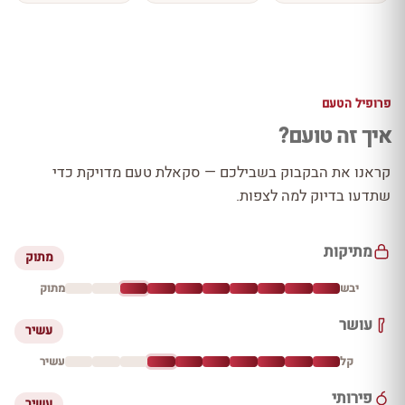
פרופיל הטעם
איך זה טועם?
קראנו את הבקבוק בשבילכם — סקאלת טעם מדויקת כדי
שתדעו בדיוק למה לצפות.
מתיקות
מתוק
יבש
מתוק
עושר
עשיר
קל
עשיר
פירותי
עשיר