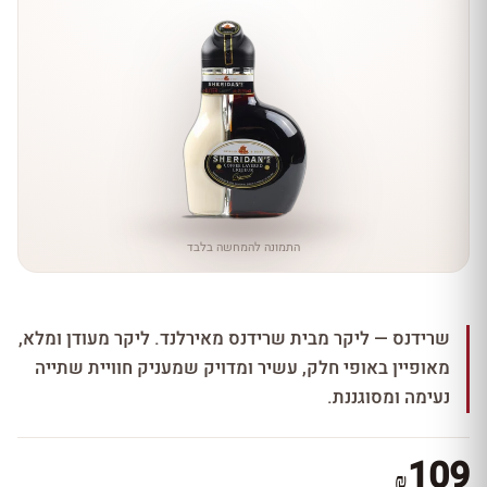
התמונה להמחשה בלבד
שרידנס — ליקר מבית שרידנס מאירלנד. ליקר מעודן ומלא,
מאופיין באופי חלק, עשיר ומדויק שמעניק חוויית שתייה
נעימה ומסוגננת.
109
₪