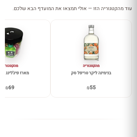
עוד מהקטגוריה הזו — אולי תמצאו את המועדף הבא שלכם.
מהקטגוריה
מהקטגוריה
בנימינה ליקר טריפל סק
מארז פיג'לינג 8 יחידות
₪69
₪55