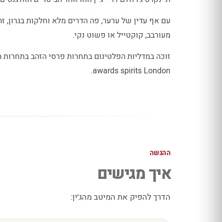
עם אף עדין של ערער, פה הדרים מלא וחלקות בגרון, ז
מעורבב, קוקטייל או פשוט נקי.
awards spirits London.
ההגשה
איך מגישים
הדרך להפיק את המיטב מהג׳ין: