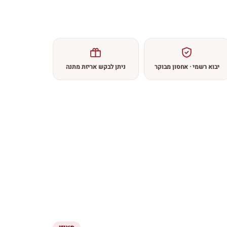
יבוא רשמי · אחסון מבוקר
ניתן לבקש אריזת מתנה