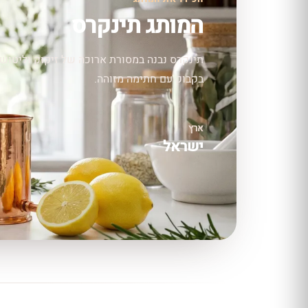
המותג תינקרס
תינקרס נבנה במסורת ארוכה של זיקוק וליטוש 
בקבוק עם חתימה מזוהה.
ארץ
ישראל