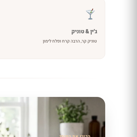
ג׳ין & טוניק
טוניק קר, הרבה קרח ופלח לימון
הכירו את המותג