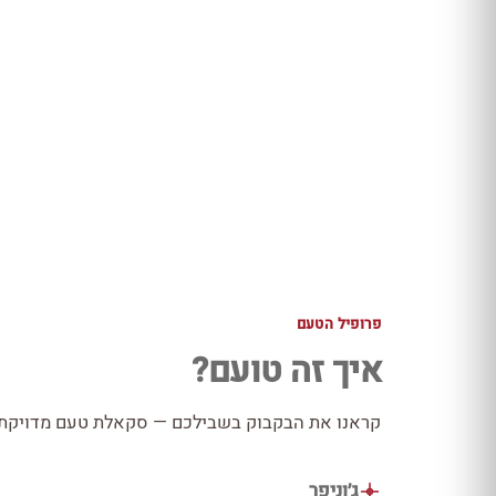
פרופיל הטעם
איך זה טועם?
קראנו את הבקבוק בשבילכם — סקאלת טעם מדויקת כ
ג׳וניפר