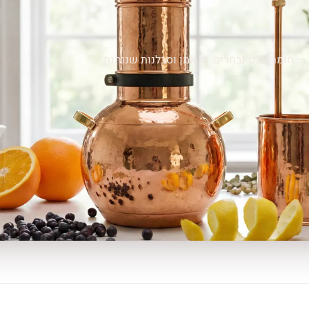
— חומרי גלם נבחרים, יד אמן וסבלנות שנותנת