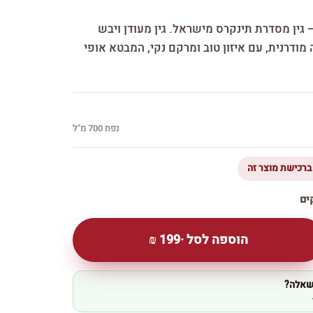
 — גין מסדרת תינקרס מישראל. גין מעודן ויבש
ודרנית, עם איזון טוב ומרקם נקי, המבטא אופי
נפח 700 מ''ל
הוספה לסל ·
199
₪
 שאלה?