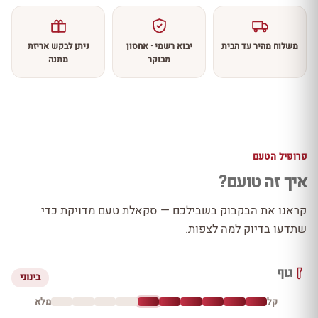
משלוח מהיר עד הבית
יבוא רשמי · אחסון
ניתן לבקש אריזת
מבוקר
מתנה
פרופיל הטעם
איך זה טועם?
קראנו את הבקבוק בשבילכם — סקאלת טעם מדויקת כדי
שתדעו בדיוק למה לצפות.
גוף
בינוני
קל
מלא