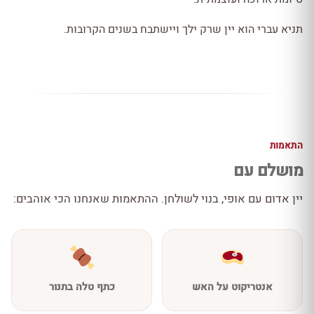
תניא עברי הוא יין שרק ילך ויישתבח בשנים הקרובות.
התאמות
מושלם עם
יין אדום עם אופי, בנוי לשולחן. ההתאמות שאנחנו הכי אוהבים:
אנטריקוט על האש
כתף טלה בתנור