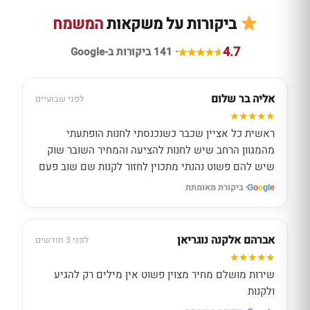
ביקורות על משקאות
המשמח
4.7
· 141 ביקורות ב-Google
אליה בר שלום
לפני שבועיים
ראשית כל אציין שכבר כשנכנסתי לחנות הופתעתי
מהמגוון הרחב שיש לחנות להציעה והמחיר השובר שוק
שיש להם פשוט נהנתי מתכוין לחזור לקנות שם שוב פעם
· ביקורת מאומתת
G
o
o
g
l
e
אברהם אלקנה נוגריאן
לפני 3 חודשים
שירות מושלם מחיר מצוין פשוט אין מילים רק להגיע
ולקנות