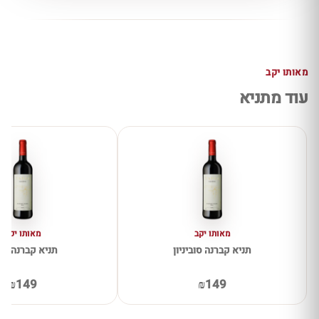
מאותו יקב
עוד מתניא
מאותו יקב
מאותו יקב
תניא קברנה סוביניון
תניא קברנה פר
₪149
₪149