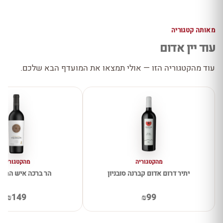
מאותה קטגוריה
עוד יין אדום
עוד מהקטגוריה הזו — אולי תמצאו את המועדף הבא שלכם.
מהקטגוריה
מהקטגוריה
יתיר דרום אדום קברנה סובניון
הר ברכה איש הרים
₪149
₪99