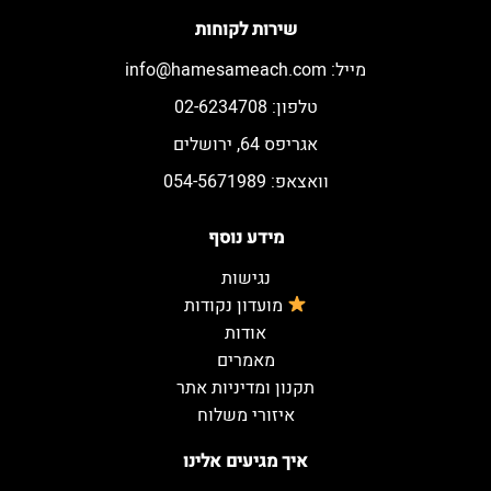
שירות לקוחות
מייל:
info@hamesameach.com
טלפון: 02-6234708
אגריפס 64, ירושלים
וואצאפ: 054-5671989
מידע נוסף
נגישות
מועדון נקודות
אודות
מאמרים
תקנון ומדיניות אתר
איזורי משלוח
איך מגיעים אלינו