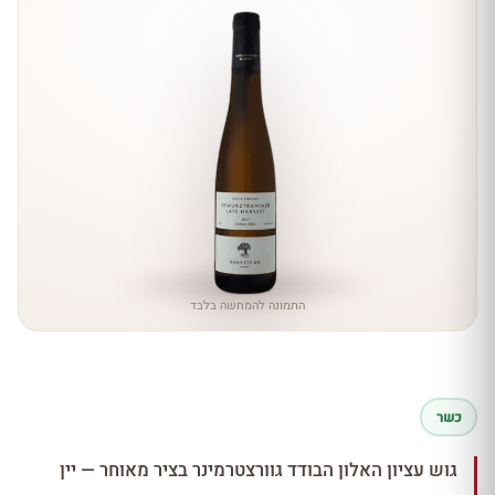
התמונה להמחשה בלבד
כשר
גוש עציון האלון הבודד גוורצטרמינר בציר מאוחר — יין