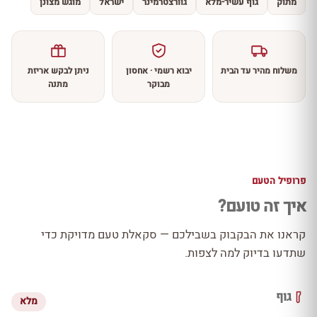
מתוק
גוף עשיר-מלא
גוורצטרמינר
ישראל
מוגש מצונן
משלוח מהיר עד הבית
יבוא רשמי · אחסון
ניתן לבקש אריזת
מבוקר
מתנה
פרופיל הטעם
איך זה טועם?
קראנו את הבקבוק בשבילכם — סקאלת טעם מדויקת כדי
שתדעו בדיוק למה לצפות.
גוף
מלא