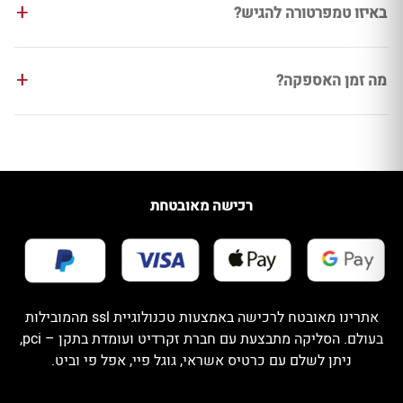
באיזו טמפרטורה להגיש?
מה זמן האספקה?
רכישה מאובטחת
אתרינו מאובטח לרכישה באמצעות טכנולוגיית ssl מהמובילות
בעולם. הסליקה מתבצעת עם חברת זקרדיט ועומדת בתקן – pci,
ניתן לשלם עם כרטיס אשראי, גוגל פיי, אפל פי וביט.