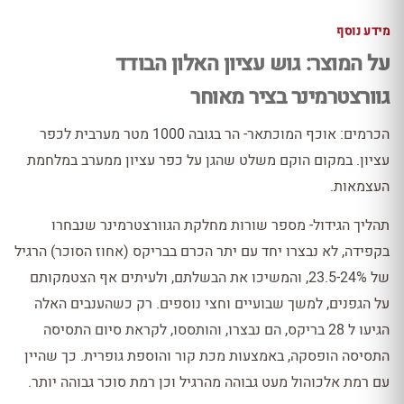
מידע נוסף
על המוצר: גוש עציון האלון הבודד
גוורצטרמינר בציר מאוחר
הכרמים: אוכף המוכתאר- הר בגובה 1000 מטר מערבית לכפר
עציון. במקום הוקם משלט שהגן על כפר עציון ממערב במלחמת
העצמאות.
תהליך הגידול- מספר שורות מחלקת הגוורצטרמינר שנבחרו
בקפידה, לא נבצרו יחד עם יתר הכרם בבריקס (אחוז הסוכר) הרגיל
של 23.5-24%, והמשיכו את הבשלתם, ולעיתים אף הצטמקותם
על הגפנים, למשך שבועיים וחצי נוספים. רק כשהענבים האלה
הגיעו ל 28 בריקס, הם נבצרו, והותססו, לקראת סיום התסיסה
התסיסה הופסקה, באמצעות מכת קור והוספת גופרית. כך שהיין
עם רמת אלכוהול מעט גבוהה מהרגיל וכן רמת סוכר גבוהה יותר.