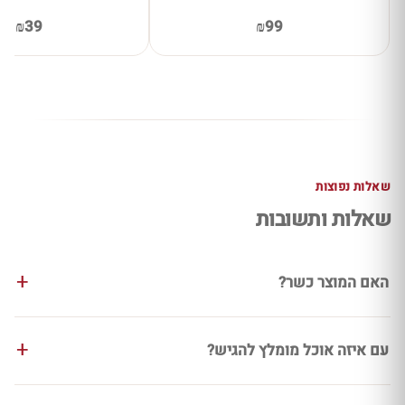
₪39
₪99
שאלות נפוצות
שאלות ותשובות
האם המוצר כשר?
עם איזה אוכל מומלץ להגיש?