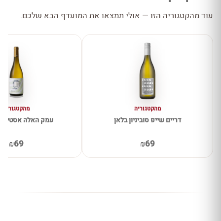
עוד מהקטגוריה הזו — אולי תמצאו את המועדף הבא שלכם.
מהקטגוריה
מהקטגוריה
דריים שייפ סוביניון בלאן
עמק האלה אסטייט 
₪69
₪69