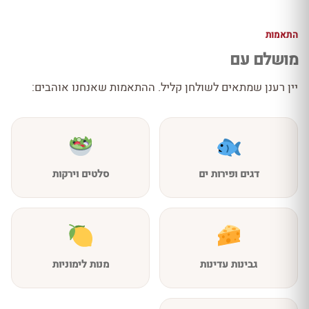
התאמות
מושלם עם
יין רענן שמתאים לשולחן קליל. ההתאמות שאנחנו אוהבים:
דגים ופירות ים
סלטים וירקות
גבינות עדינות
מנות לימוניות