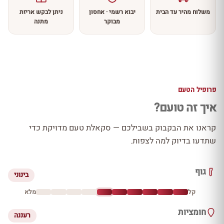
משלוח מהיר עד הבית
יבוא רשמי · אחסון
ניתן לבקש אריזת
מבוקר
מתנה
פרופיל הטעם
איך זה טועם?
קראנו את הבקבוק בשבילכם — סקאלת טעם מדויקת כדי
שתדעו בדיוק למה לצפות.
גוף
בינוני
קל
מלא
חומציות
רעננה