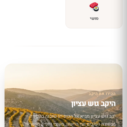
סושי
הכירו את היקב
היקב גוש עציון
יקב גוש עציון מביא אל הכוס יין שנבנה בקפידה —
מבחירת הענבים ועד היישון. מענבי ויונייה מישראל,