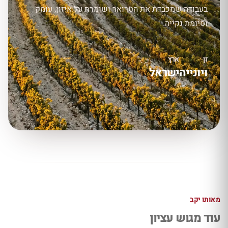
בעבודה שמכבדת את הטרואר ושומרת על איזון, עומק
וסיומת נקייה.
זן
ארץ
ויונייה
ישראל
מאותו יקב
עוד מגוש עציון