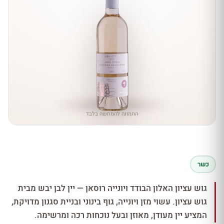
התמונה להמחשה בלבד
כשר
גוש עציון האלון הבודד ויונייה רוסאן — יין לבן יבש מבית
גוש עציון. עשוי מזן ויונייה, גוף בינוני ובניית סגנון מדויקת,
המציע יין מעודן, מאוזן ובעל נוכחות רכה ומרשימה.