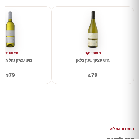
מאותו יקב
מאותו יקב
גוש עציון שנין בלאן
גוש עציון נחל הפיר
₪79
₪79
המפרט המלא