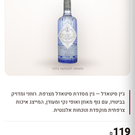
התמונה להמחשה בלבד
ג'ין סיטאדל — גין מסדרת סיטאדל מצרפת. רוחני ומדויק
בביטויו, עם גוף מאוזן ואופי נקי ומעודן, המייצג איכות
צרפתית מוקפדת ונוכחות אלגנטית.
119
₪