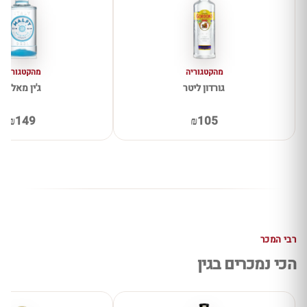
מהקטגוריה
מהקטגוריה
גורדון ליטר
ג'ין מאלפי
₪149
₪105
רבי המכר
הכי נמכרים בגין