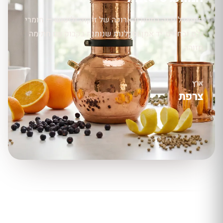
סיטאדל נבנה במסורת ארוכה של זיקוק וליטוש — חומרי
גלם נבחרים, יד אמן וסבלנות שנותנת בקבוק עם חתימה
מזוהה.
ארץ
צרפת