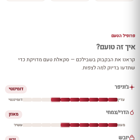
פרופיל הטעם
איך זה טועם?
קראנו את הבקבוק בשבילכם — סקאלת טעם מדויקת כדי
שתדעו בדיוק למה לצפות.
ג׳וניפר
דומיננטי
עדין
דומיננטי
הדרי/צמחי
מאוזן
מעט
עשיר
יובש
יבש