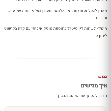
קוניאק, כאשר כל תהליך הזיקוק מתבצע מעל להבה פתוחה.
מאוזן להפליא, עוצמתי אך אלגנטי ומעודן בעל ארומות של ערער
והדרים.
מומלץ לשתות ג'ין סיטדל בתוספת טוניק איכותי עם קרח בקישוט
לימון טרי.
ההגשה
איך מגישים
הדרך להפיק את המיטב מהג׳ין: