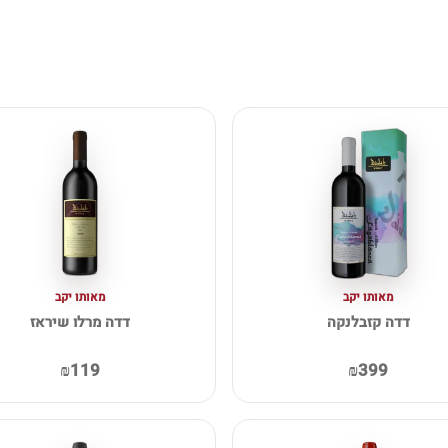
מאותו יקב
מאותו יקב
דדה קזבלנקה
דדה מרלו שיראז
₪119
₪399