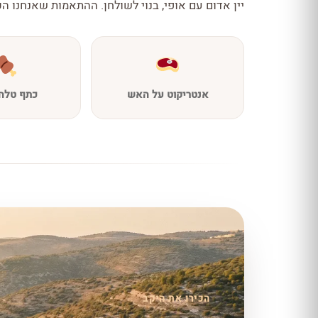
יין אדום עם אופי, בנוי לשולחן. ההתאמות שאנחנו הכ
אנטריקוט על האש
כתף טלה 
הכירו את היקב