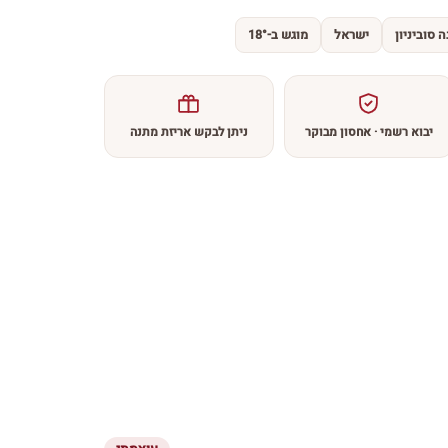
 סוביניון
ישראל
מוגש ב-18°
יבוא רשמי · אחסון מבוקר
ניתן לבקש אריזת מתנה