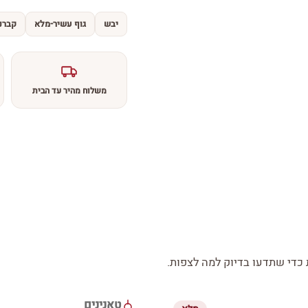
יבש
גוף עשיר-מלא
קברנה
משלוח מהיר עד הבית
די שתדעו בדיוק למה לצפות.
טאנינים