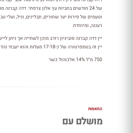
של 24 חודשים בחביות עץ אלון צרפתי. דדה קברנה ס
וטעמים של פירות יער שחורים, תבלינים, וניל, ועלי טב
רעננה, ומיוחדת.
יין זה בטמפרטורה של כ-17-18 מעלות והוא יעבוד נהדר לצד תבשילי בשר וקדרה.
750 מ"ל 14% אלכוהול כשר
התאמות
מושלם עם