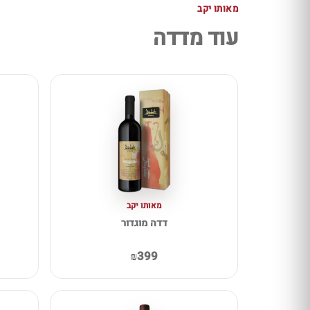
מאותו יקב
עוד מדדה
מאותו יקב
דדה מוגדור
₪399