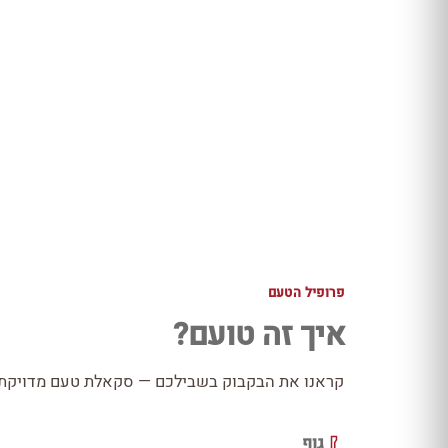
פרופיל הטעם
איך זה טועם?
קראנו את הבקבוק בשבילכם — סקאלת טעם מדויקת כ
גוף