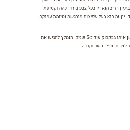
וביניון רזרב הוא יין בעל צבע בורדו כהה וקטיפתי
ק. יין זה הוא בעל עפיצות מורגשת וסיומת עמוקה,
יין דדה קברנה סוביניון רזרב מוכן לשתייה אך ניתן ליישן אותו בבקבוק עוד כ-5 שנים. מומלץ להגיש את