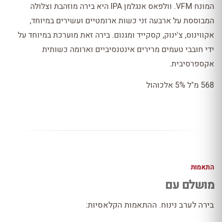
המונח VFM. וולפאס אנגלמן IPA היא בירה מוזהבת וצלולה
המבוססת על ארבעה זני כשות ארומטיים ועשירים במיוחד,
אקווינוס, צ'ינוק, קסקייד ומגנום. בירה זאת מוערכת במיוחד על
ידי חובבי טעמים מרירים אינטנסיביים וארומה כשותית
אקספרסיבית.
568 מ"ל 5% אלכוהול
התאמות
מושלם עם
בירה לערב נינוח. ההתאמות הקלאסיות: