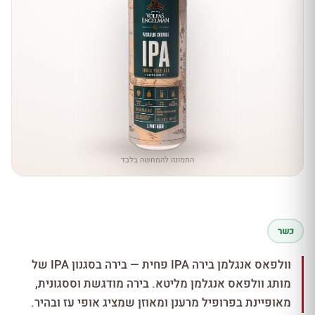
התמונה להמחשה בלבד
כשר
וולפאס אנגלמן בירה IPA פחית — בירה בסגנון IPA של
מותג וולפאס אנגלמן מליטא. בירה מודגשת וססגונית,
מאופיינת בפרופיל מרענן ומאוזן שמציג אופי עז ובהיר.