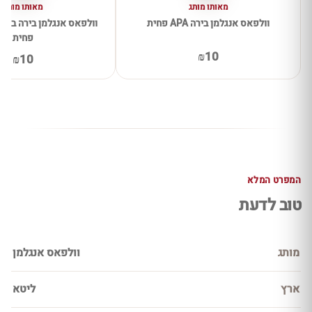
מאותו מותג
מאותו מותג
וולפאס אנגלמן בירה APA פחית
וולפאס אנגלמן בירה בלנש
פחית
₪10
₪10
המפרט המלא
טוב לדעת
מותג
וולפאס אנגלמן
ארץ
ליטא