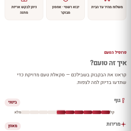
משלוח מהיר עד הבית
יבוא רשמי · אחסון
ניתן לבקש אריזת
מבוקר
מתנה
פרופיל הטעם
איך זה טועם?
קראנו את הבקבוק בשבילכם — סקאלת טעם מדויקת כדי
שתדעו בדיוק למה לצפות.
גוף
בינוני
קל
מלא
מרירות
מאוזן