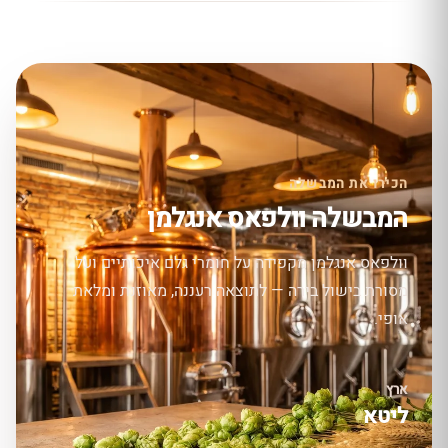
הכירו את המבשלה
המבשלה וולפאס אנגלמן
וולפאס אנגלמן מקפידה על חומרי גלם איכותיים ועל
מסורת בישול בירה — לתוצאה רעננה, מאוזנת ומלאת
אופי.
ארץ
ליטא