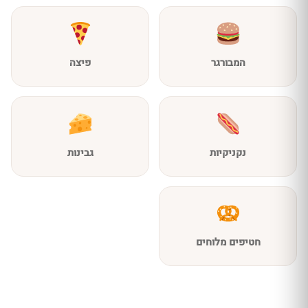
המבורגר
פיצה
נקניקיות
גבינות
חטיפים מלוחים