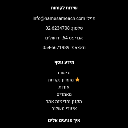
שירות לקוחות
מייל:
info@hamesameach.com
טלפון: 02-6234708
אגריפס 64, ירושלים
וואצאפ: 054-5671989
מידע נוסף
נגישות
מועדון נקודות
אודות
מאמרים
תקנון ומדיניות אתר
איזורי משלוח
איך מגיעים אלינו