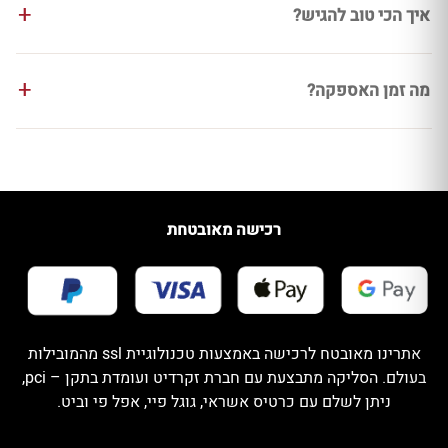
איך הכי טוב להגיש?
מה זמן האספקה?
רכישה מאובטחת
אתרינו מאובטח לרכישה באמצעות טכנולוגיית ssl מהמובילות
בעולם. הסליקה מתבצעת עם חברת זקרדיט ועומדת בתקן – pci,
ניתן לשלם עם כרטיס אשראי, גוגל פיי, אפל פי וביט.