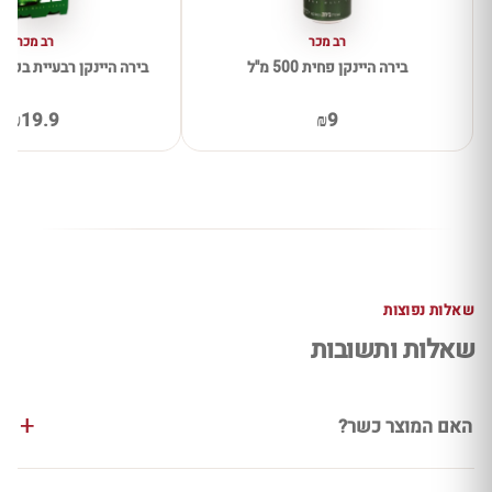
רב מכר
רב מכר
בירה היינקן פחית 500 מ''ל
בירה היינקן רבעיית בקבוקים 250
₪19.9
₪9
שאלות נפוצות
שאלות ותשובות
האם המוצר כשר?