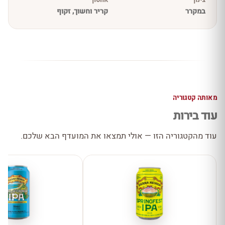
צינון
אחסון
במקרר
קריר וחשוך, זקוף
מאותה קטגוריה
עוד בירות
עוד מהקטגוריה הזו — אולי תמצאו את המועדף הבא שלכם.