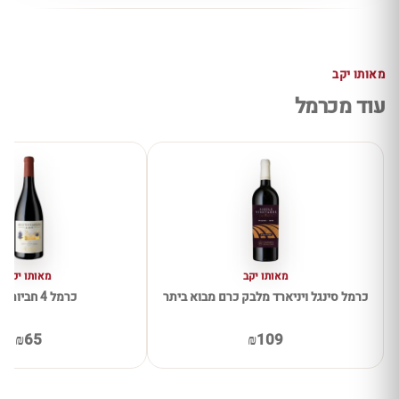
מאותו יקב
עוד מכרמל
מאותו יקב
מאותו יקב
כרמל סינגל ויניארד מלבק כרם מבוא ביתר
כרמל 4 חביות אדום
₪65
₪109