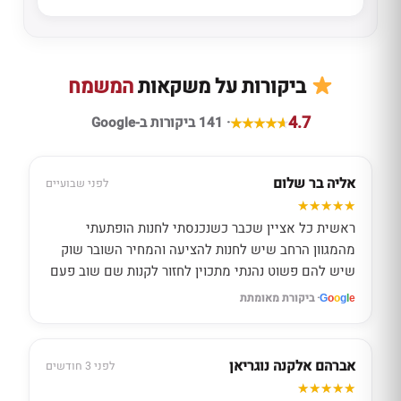
ביקורות על משקאות
המשמח
4.7
· 141 ביקורות ב-Google
אליה בר שלום
לפני שבועיים
ראשית כל אציין שכבר כשנכנסתי לחנות הופתעתי
מהמגוון הרחב שיש לחנות להציעה והמחיר השובר שוק
שיש להם פשוט נהנתי מתכוין לחזור לקנות שם שוב פעם
· ביקורת מאומתת
G
o
o
g
l
e
אברהם אלקנה נוגריאן
לפני 3 חודשים