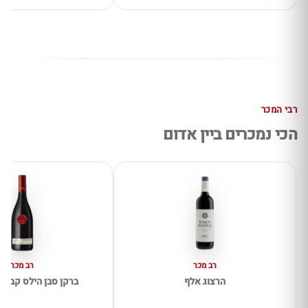
רבי המכר
הכי נמכרים ביין אדום
רב מכר
רב מכר
הרצוג אלף
ברקן סבן הילס קברנה 