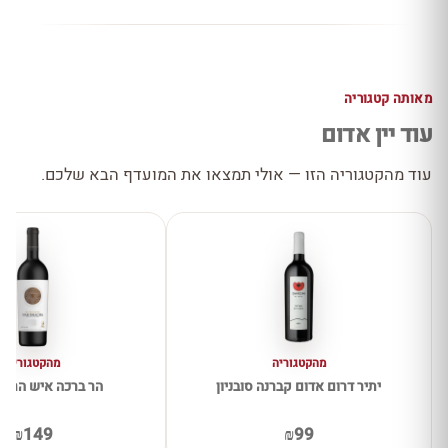
מאותה קטגוריה
עוד יין אדום
עוד מהקטגוריה הזו — אולי תמצאו את המועדף הבא שלכם.
מהקטגוריה
מהקטגוריה
יתיר דרום אדום קברנה סובניון
הר ברכה איש הרים
₪149
₪99