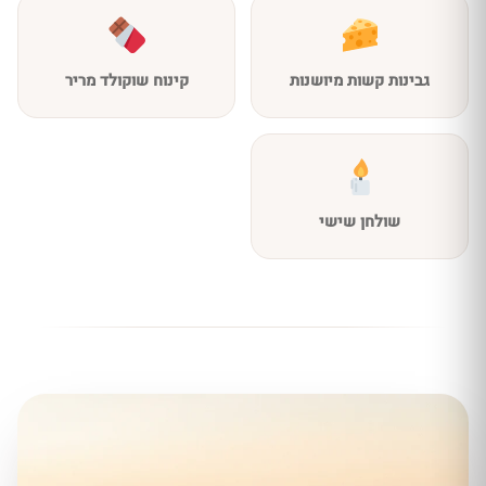
גבינות קשות מיושנות
קינוח שוקולד מריר
שולחן שישי