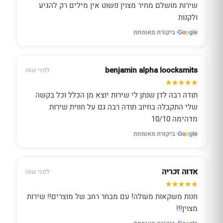
שירות מושלם מחיר מצוין פשוט אין מילים רק להגיע
ולקנות
· ביקורת מאומתת
G
o
o
g
l
e
benjamin alpha loocksmits
לפני שנה
תודה רבה לדן שנתן לי שירות יוצא מן הכלל וכל בקשה
שלי התקבלה בחיוב תודה רבה גם על חווית שירות
מדהימה 10/10
· ביקורת מאומתת
G
o
o
g
l
e
אדוה זכריה
לפני שנה
חנות משקאות מעולה! עם מבחר רחב של מוצרים!! שירות
מצוין!!!