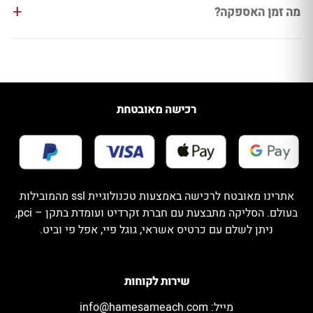
מה זמן האספקה?
רכישה מאובטחת
אתרינו מאובטח לרכישה באמצעות טכנולוגיית ssl מהמובילות
בעולם. הסליקה מתבצעת עם חברת זקרדיט ועומדת בתקן – pci,
ניתן לשלם עם כרטיס אשראי, גוגל פיי, אפל פי וביט.
שירות לקוחות
מייל:
info@hamesameach.com