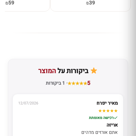
₪59
₪39
ביקורות על
המוצר
5
· 1 ביקורות
מאיר יפרח
12/07/2026
רכישה מאומתת
אריזה
אתם אורזים מדהים