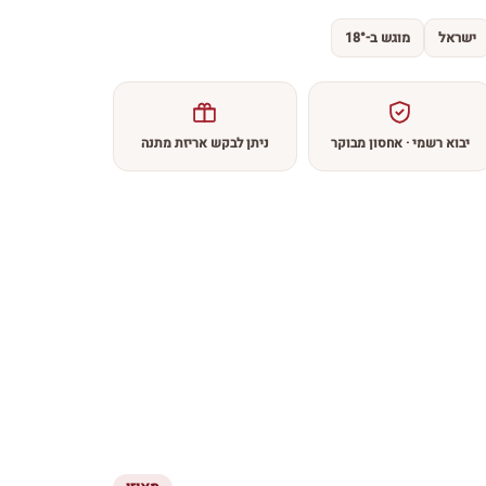
ישראל
מוגש ב-18°
יבוא רשמי · אחסון מבוקר
ניתן לבקש אריזת מתנה