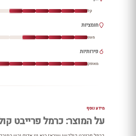
קל
חומציות
מעט
פירותיות
מאופק
מידע נוסף
על המוצר: כרמל פרייבט קו