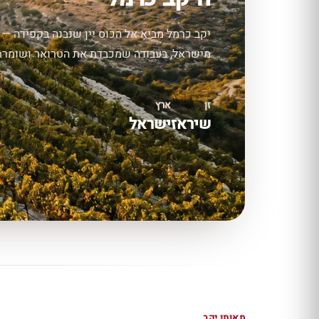
יקב כרמל מביא אל הכוס יין שנבנה בקפידה — 
מישראל, בעבודה שמכבדת את הטרואר ושומרת על
זן
ארץ
שיראז
ישראל
מאותו יקב