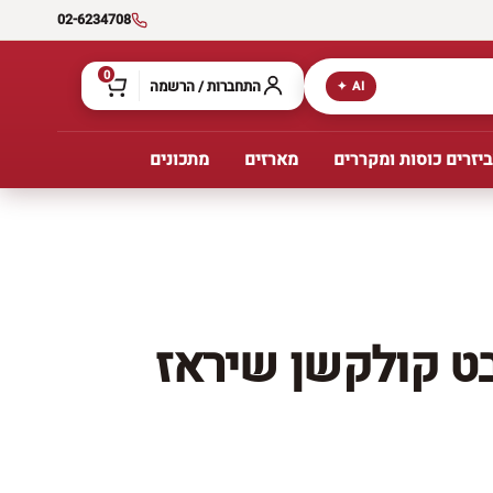
02-6234708
0
התחברות / הרשמה
AI ✦
יזרים כוסות ומקררים
מארזים
מתכונים
ט קולקשן שיראז