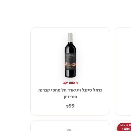
מאותו יקב
כרמל סינגל ויניארד תל מחפי קברנה
סוביניון
₪99
Mix & 