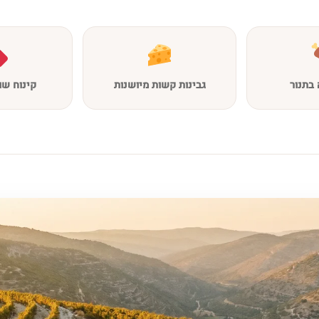
בתנור
גבינות קשות מיושנות
קינוח שו