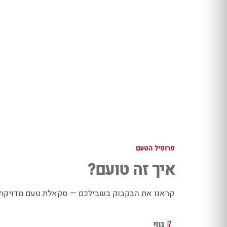
פרופיל הטעם
איך זה טועם?
קראנו את הבקבוק בשבילכם — סקאלת טעם מדויקת כ
גוף