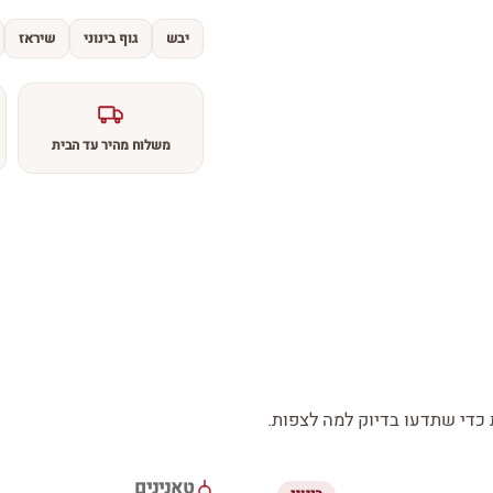
יבש
גוף בינוני
שיראז
משלוח מהיר עד הבית
די שתדעו בדיוק למה לצפות.
טאנינים