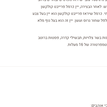
ש. לאחר הבצירה, יין כרמל פרייבט קולקשן
ון צרפתי. כרמל שיראז פרייבט קולקשן הוא יין בעל צבע
לפל שחור גרוס ועשן. יין זה הוא בעל גוף מלא
ות בשר צלויות, תבשילי קדרה, פסטות ברוטב
רה של 16 מעלות.
י אוהבים: