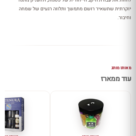
לחוות את עבודת היקב הייחודית של פסגות, ולהעניק מתנה
יוקרתית שתשאיר רושם מתמשך ותלווה רגעים של שמחה
וחיבור.
מאותו מותג
עוד ממארז