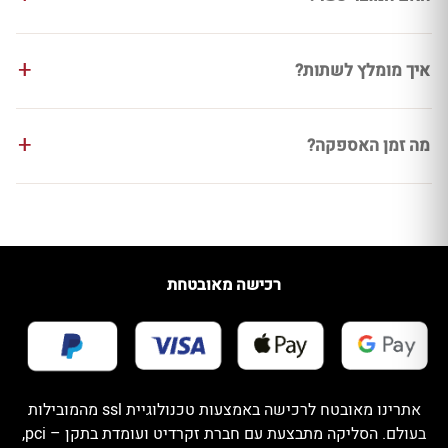
איך מומלץ לשתות?
מה זמן האספקה?
רכישה מאובטחת
אתרינו מאובטח לרכישה באמצעות טכנולוגיית ssl מהמובילות
בעולם. הסליקה מתבצעת עם חברת זקרדיט ועומדת בתקן – pci,