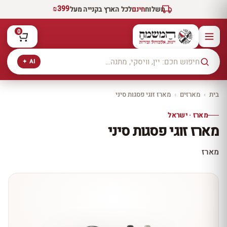
₪399
משלוח
חינם
לכל הארץ בקנייה מעל
0
AI ✦
בית
›
מארזים
›
מארז זוגי פסגות סיני
מארז · ישראל
מארז זוגי פסגות סיני
מארז