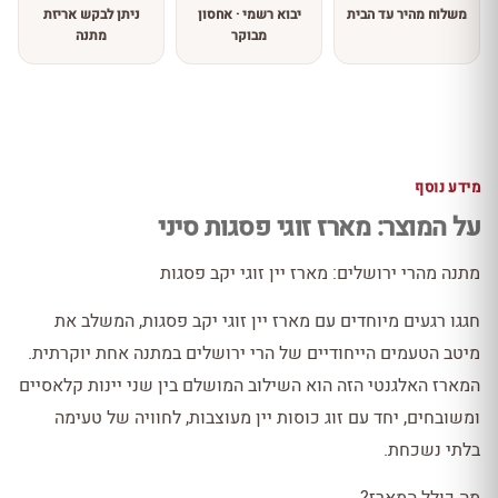
משלוח מהיר עד הבית
יבוא רשמי · אחסון
ניתן לבקש אריזת
מבוקר
מתנה
מידע נוסף
על המוצר: מארז זוגי פסגות סיני
מתנה מהרי ירושלים: מארז יין זוגי יקב פסגות
חגגו רגעים מיוחדים עם מארז יין זוגי יקב פסגות, המשלב את
מיטב הטעמים הייחודיים של הרי ירושלים במתנה אחת יוקרתית.
המארז האלגנטי הזה הוא השילוב המושלם בין שני יינות קלאסיים
ומשובחים, יחד עם זוג כוסות יין מעוצבות, לחוויה של טעימה
בלתי נשכחת.