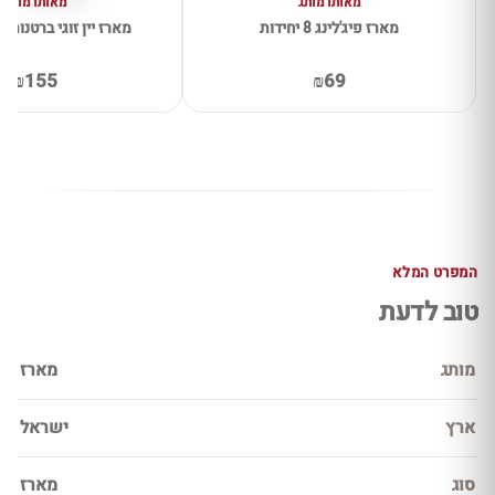
מאותו מותג
מאותו מותג
מארז פיג'לינג 8 יחידות
מארז יין זוגי ברטנורא 
₪155
₪69
המפרט המלא
טוב לדעת
מותג
מארז
ארץ
ישראל
סוג
מארז