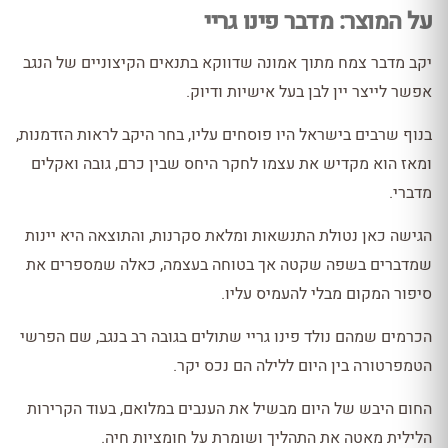
על המוצר: מדבר פינו גריי
יקב מדבר צמח מתוך אמונה שדווקא בתנאים הקיצוניים של הנגב
אפשר לייצר יין לבן בעל אישיות ודיוק.
בנוף שרבים בישראל היו פוסחים עליו, בחר היקב לראות הזדמנות,
ומאז הוא מקדיש את עצמו לחקר היחס שבין כרם, גובה ואקלים
מדברי.
הגישה כאן נטולת התנשאות ומלאת סקרנות, והתוצאה היא יינות
שמדברים בשפה שקטה אך בטוחה בעצמה, כאלה שמספרים את
סיפור המקום מבלי להעמיס עליו.
הכרמים שמהם נולד פינו גריי שתולים בגובה רב בנגב, שם הפרשי
הטמפרטורה בין היום ללילה הם נכס יקר.
החום היבש של היום מבשיל את הענבים במלואם, בעוד הקרירות
הלילית מאטה את התהליך ושומרת על חומציות חיה.