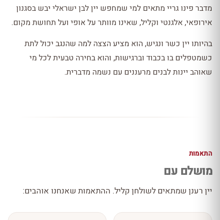
מדבר פינו גריי מתאים למי שמחפש יין לבן ישראלי יבש בסגנון
אירופאי, אלגנטי וקליל, שאינו מוותר על אופי ועל תחושת מקום.
בהיותו יין כשר ונגיש, הוא מציע הצצה למה שהנגב יכול לתת
כשמטפלים בו בכבוד וברגישות, והוא בחירה טבעית לכל מי
שאוהב יינות לבנים מרעננים עם נשמה מדברית.
התאמות
מושלם עם
יין רענן שמתאים לשולחן קליל. ההתאמות שאנחנו אוהבים: