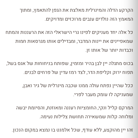
הקרקע הדלה והמינרלית מאלצת את הגפן להתאמץ, ומתוך
המאמץ הזה נולדים ענבים מרוכזים ומדויקים.
כל אלה יחד מעניקים לפינו גרי הישראלי הזה את הרעננות והמתח
שמאפיינים את יינות המדבר, ומבדילים אותו מגרסאות חמות
וכבדות יותר של אותו זן.
בכוס מתגלה יין לבן בהיר ומזמין, שפותח בניחוחות של אגס בשל,
תפוח ירוק וקליפת הדר, לצד רמז עדין של פרחים לבנים.
ככל שהיין נפתח עולה ממנו שכבה מינרלית של גיר ואבן,
שמעניקה לו עומק מעבר לפרי.
המרקם קליל ונקי, החומציות רעננה ומאוזנת, והסיומת יבשה
ומלוחה קלות שמשאירה תחושת צלילות נעימה.
זהו יין מהוקצע, ללא עודף, שכל אלמנט בו נמצא במקום הנכון.