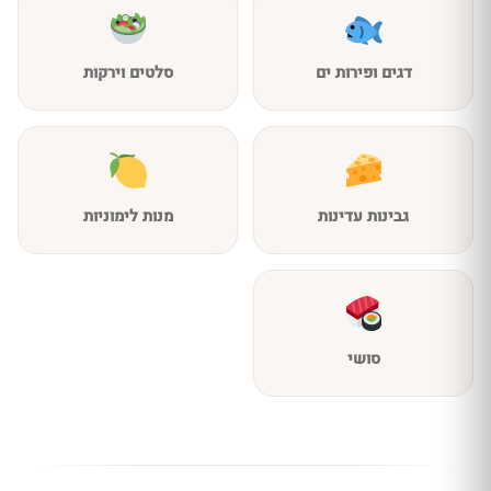
דגים ופירות ים
סלטים וירקות
גבינות עדינות
מנות לימוניות
סושי