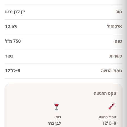
סוג
יין לבן יבש
אלכוהול
12.5%
נפח
750 מ''ל
כשרות
כשר
טמפ׳ הגשה
8–12°C
טקס ההגשה
טמפ׳ הגשה
כוס
8–12°C
לבן צרה