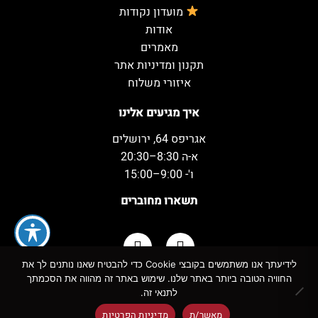
מועדון נקודות
אודות
מאמרים
תקנון ומדיניות אתר
איזורי משלוח
איך מגיעים אלינו
אגריפס 64, ירושלים
א-ה 8:30–20:30
ו'- 9:00–15:00
תשארו מחוברים
לידיעתך אנו משתמשים בקובצי Cookie כדי להבטיח שאנו נותנים לך את
החוויה הטובה ביותר באתר שלנו. שימוש באתר זה מהווה את הסכמתך
כל הזכויות שמורות למשקאות המשמח ©
לתנאי זה.
מאשר/ת
מדיניות הפרטיות