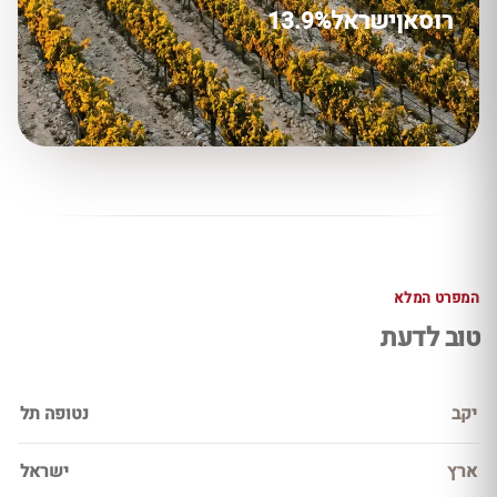
רוסאן
ישראל
13.9%
המפרט המלא
טוב לדעת
יקב
נטופה תל
ארץ
ישראל