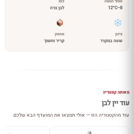
טמפ׳ הגשה
כוס
8–12°C
לבן צרה
צינון
אחסון
שעה במקרר
קריר וחשוך
מאותה קטגוריה
עוד יין לבן
עוד מהקטגוריה הזו — אולי תמצאו את המועדף הבא שלכם.