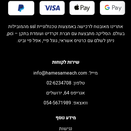
אתרינו מאובטח לרכישה באמצעות טכנולוגיית ssl מהמובילות
בעולם. הסליקה מתבצעת עם חברת זקרדיט ועומדת בתקן – pci,
ניתן לשלם עם כרטיס אשראי, גוגל פיי, אפל פי וביט.
שירות לקוחות
מייל:
info@hamesameach.com
טלפון: 02-6234708
אגריפס 64, ירושלים
וואצאפ: 054-5671989
מידע נוסף
נגישות