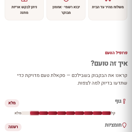
משלוח מהיר עד הבית
יבוא רשמי · אחסון
ניתן לבקש אריזת
מבוקר
מתנה
פרופיל הטעם
איך זה טועם?
קראנו את הבקבוק בשבילכם — סקאלת טעם מדויקת כדי
שתדעו בדיוק למה לצפות.
גוף
מלא
קל
מלא
חומציות
רעננה