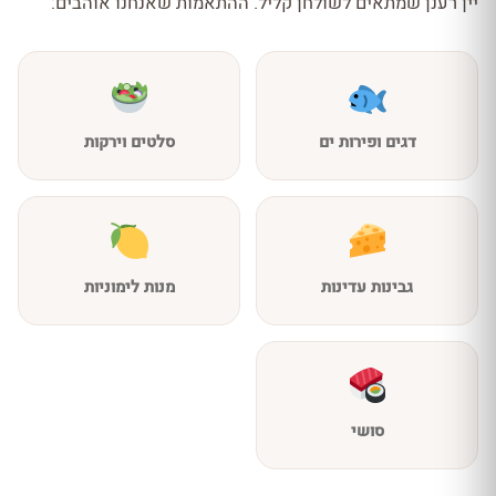
יין רענן שמתאים לשולחן קליל. ההתאמות שאנחנו אוהבים:
דגים ופירות ים
סלטים וירקות
גבינות עדינות
מנות לימוניות
סושי