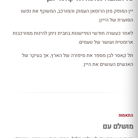
יין המופק מזן הרוסאן העמוק והמורכב, המשקף את נפשו
הסוערת של היינן.
לאחר כעשרה חודשי התיישנות בחבית ניתן להינות ממורכבות
ארומטית ועושר של טעמים.
תל קאסר לבן מספר את סיפורה של הארץ, אך בעיקר של
האנשים העושים את היין.
התאמות
מושלם עם