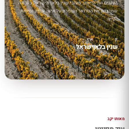
הענבים ועד היישון. מענבי שנין בלאן מישראל, בעבודה
שמכבדת את הטרואר ושומרת על איזון, עומק וסיומת
נקייה.
זן
ארץ
שנין בלאן
ישראל
מאותו יקב