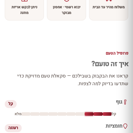
משלוח מהיר עד הבית
יבוא רשמי · אחסון
ניתן לבקש אריזת
מבוקר
מתנה
פרופיל הטעם
איך זה טועם?
קראנו את הבקבוק בשבילכם — סקאלת טעם מדויקת כדי
שתדעו בדיוק למה לצפות.
גוף
קל
קל
מלא
חומציות
רעננה