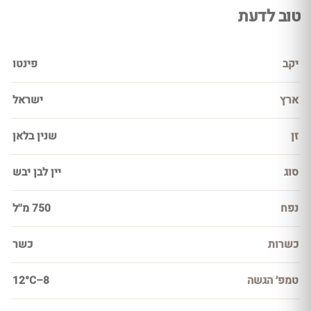
טוב לדעת
יקב
פינטו
ארץ
ישראל
זן
שנין בלאן
סוג
יין לבן יבש
נפח
750 מ''ל
כשרות
כשר
טמפ׳ הגשה
8–12°C