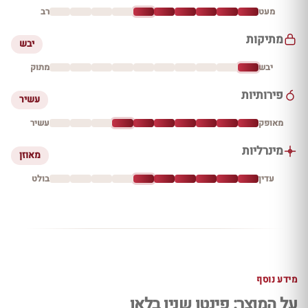
מעט
רב
מתיקות
יבש
יבש
מתוק
פירותיות
עשיר
מאופק
עשיר
מינרליות
מאוזן
עדין
בולט
מידע נוסף
על המוצר: פינטו שנין בלאן