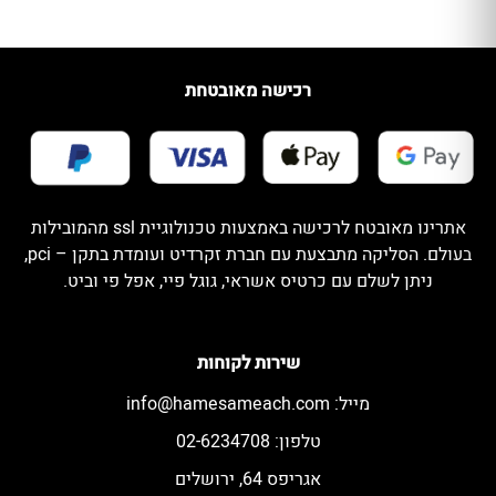
רכישה מאובטחת
אתרינו מאובטח לרכישה באמצעות טכנולוגיית ssl מהמובילות
בעולם. הסליקה מתבצעת עם חברת זקרדיט ועומדת בתקן – pci,
ניתן לשלם עם כרטיס אשראי, גוגל פיי, אפל פי וביט.
שירות לקוחות
מייל:
info@hamesameach.com
טלפון: 02-6234708
אגריפס 64, ירושלים