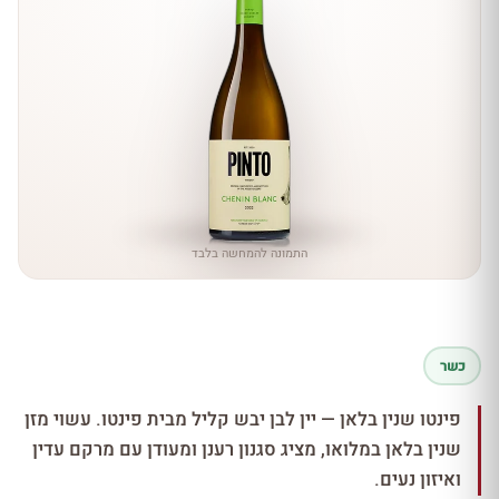
התמונה להמחשה בלבד
כשר
פינטו שנין בלאן — יין לבן יבש קליל מבית פינטו. עשוי מזן
שנין בלאן במלואו, מציג סגנון רענן ומעודן עם מרקם עדין
ואיזון נעים.