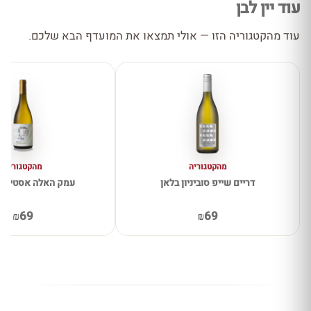
עוד יין לבן
עוד מהקטגוריה הזו — אולי תמצאו את המועדף הבא שלכם.
מהקטגוריה
מהקטגוריה
דריים שייפ סוביניון בלאן
עמק האלה אסטייט 
₪69
₪69