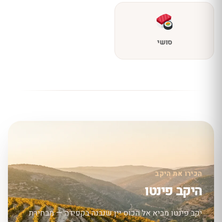
סושי
הכירו את היקב
היקב פינטו
יקב פינטו מביא אל הכוס יין שנבנה בקפידה — מבחירת