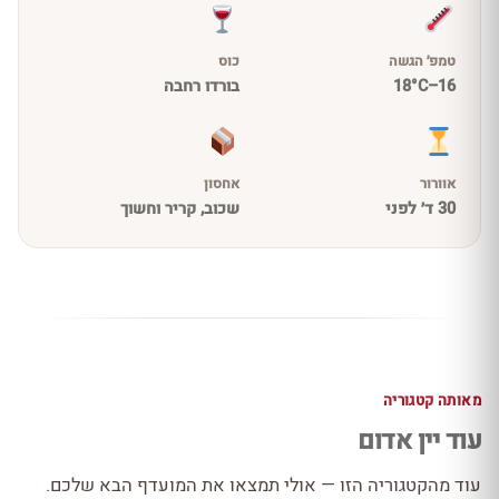
טמפ׳ הגשה
כוס
16–18°C
בורדו רחבה
אוורור
אחסון
30 ד׳ לפני
שכוב, קריר וחשוך
מאותה קטגוריה
עוד יין אדום
עוד מהקטגוריה הזו — אולי תמצאו את המועדף הבא שלכם.