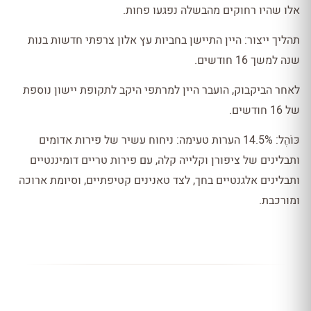
אלו שהיו רחוקים מהבשלה נפגעו פחות.
תהליך ייצור: היין התיישן בחביות עץ אלון צרפתי חדשות בנות
שנה למשך 16 חודשים.
לאחר הביקבוק, הועבר היין למרתפי היקב לתקופת יישון נוספת
של 16 חודשים.
כּוֹהֶל: 14.5% הערות טעימה: ניחוח עשיר של פירות אדומים
ותבלינים של ציפורן וקלייה קלה, עם פירות טריים דומיננטיים
ותבלינים אלגנטיים בחך, לצד טאנינים קטיפתיים, וסיומת ארוכה
ומורכבת.