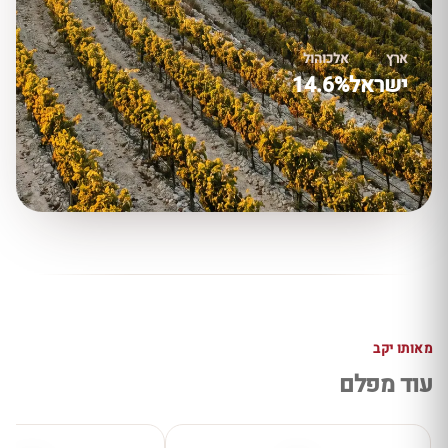
ארץ
אלכוהול
ישראל
14.6%
מאותו יקב
עוד מפלם