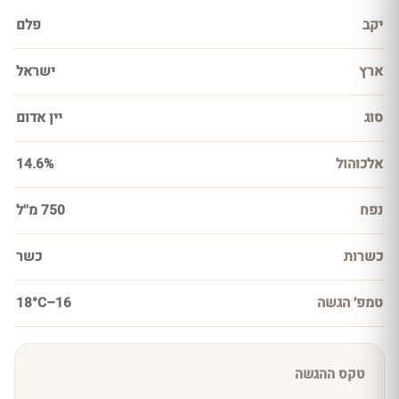
יקב
פלם
ארץ
ישראל
סוג
יין אדום
אלכוהול
14.6%
נפח
750 מ''ל
כשרות
כשר
טמפ׳ הגשה
16–18°C
טקס ההגשה