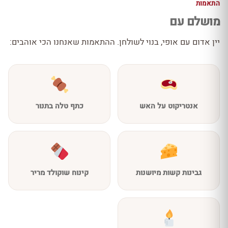
התאמות
מושלם עם
יין אדום עם אופי, בנוי לשולחן. ההתאמות שאנחנו הכי אוהבים:
אנטריקוט על האש
כתף טלה בתנור
גבינות קשות מיושנות
קינוח שוקולד מריר