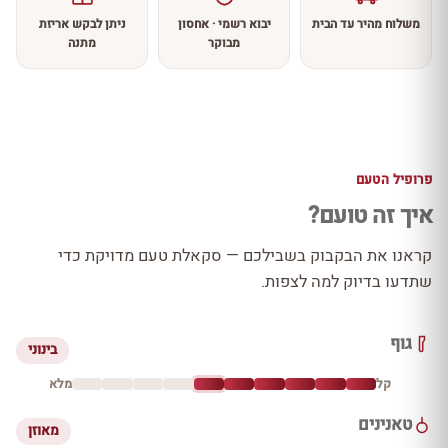
משלוח מהיר עד הבית
יבוא רשמי · אחסון
ניתן לבקש אריזת
מבוקר
מתנה
פרופיל הטעם
איך זה טועם?
קראנו את הבקבוק בשבילכם — סקאלת טעם מדויקת כדי
שתדעו בדיוק למה לצפות.
גוף
בינוני
קל
מלא
טאנינים
מאוזן