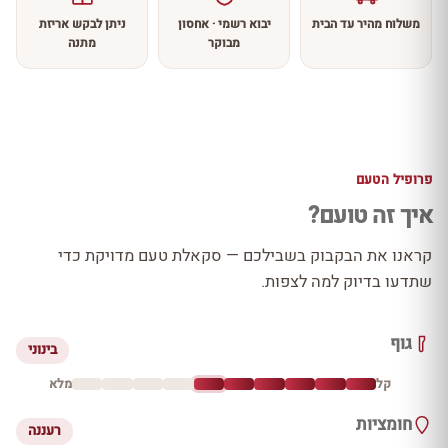
משלוח מהיר עד הבית
יבוא רשמי · אחסון
ניתן לבקש אריזת
מבוקר
מתנה
פרופיל הטעם
איך זה טועם?
קראנו את הבקבוק בשבילכם — סקאלת טעם מדויקת כדי
שתדעו בדיוק למה לצפות.
גוף
בינוני
קל
מלא
חומציות
רעננה