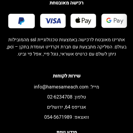
רכישה מאובטחת
אתרינו מאובטח לרכישה באמצעות טכנולוגיית ssl מהמובילות
בעולם. הסליקה מתבצעת עם חברת זקרדיט ועומדת בתקן – pci,
ניתן לשלם עם כרטיס אשראי, גוגל פיי, אפל פי וביט.
שירות לקוחות
מייל:
info@hamesameach.com
טלפון: 02-6234708
אגריפס 64, ירושלים
וואצאפ: 054-5671989
מידע נוסף