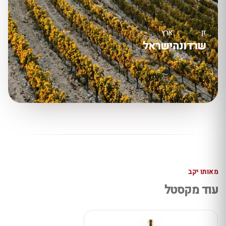
זן
ארץ
שרדונה
ישראל
מאותו יקב
עוד מקסטל