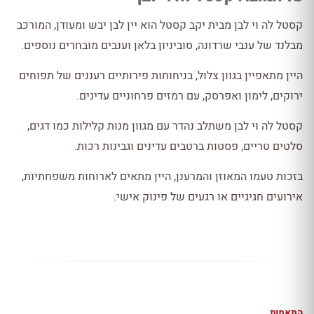
קסטל לה וי לבן מבית יקב קסטל הוא יין לבן יבש ומעודן, המורכב
מבלנד של ענבי שרדונה, סוביניון בלאן וענבים מובחרים נוספים.
היין מתאפיין בגוון צלול, בניחוחות פירותיים רעננים של תפוחים
ירוקים, לימון ואפרסק, עם רמזים פרחוניים עדינים.
קסטל לה וי לבן משתלב נהדר עם מגוון מנות קלילות כמו דגים,
סלטים טריים, פסטות ברטבים עדינים וגבינות רכות.
בזכות טעמו המאוזן והמרענן, היין מתאים לארוחות משפחתיות,
אירועים חגיגיים או רגעים של פינוק אישי.
התאמות