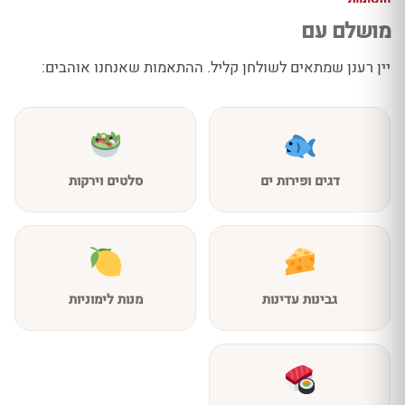
מושלם עם
יין רענן שמתאים לשולחן קליל. ההתאמות שאנחנו אוהבים:
דגים ופירות ים
סלטים וירקות
גבינות עדינות
מנות לימוניות