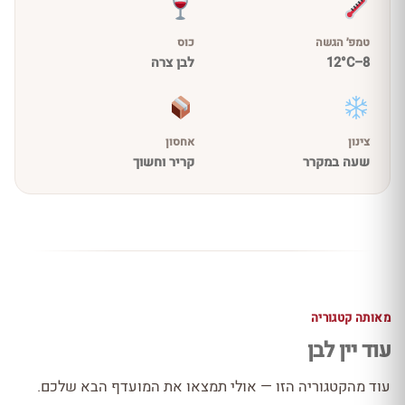
טמפ׳ הגשה
כוס
8–12°C
לבן צרה
צינון
אחסון
שעה במקרר
קריר וחשוך
מאותה קטגוריה
עוד יין לבן
עוד מהקטגוריה הזו — אולי תמצאו את המועדף הבא שלכם.