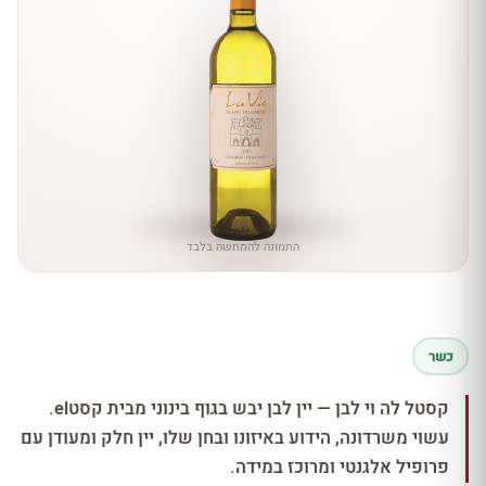
התמונה להמחשה בלבד
כשר
קסטל לה וי לבן — יין לבן יבש בגוף בינוני מבית קסטel.
עשוי משרדונה, הידוע באיזונו ובחן שלו, יין חלק ומעודן עם
פרופיל אלגנטי ומרוכז במידה.