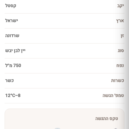
יקב
קסטל
ארץ
ישראל
זן
שרדונה
סוג
יין לבן יבש
נפח
750 מ''ל
כשרות
כשר
טמפ׳ הגשה
8–12°C
טקס ההגשה